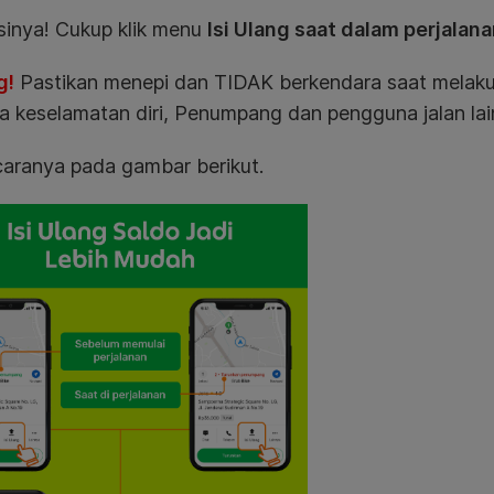
usinya! Cukup klik menu
Isi Ulang saat dalam perjalan
g!
Pastikan menepi dan TIDAK berkendara saat melakuk
 keselamatan diri, Penumpang dan pengguna jalan lai
caranya pada gambar berikut.