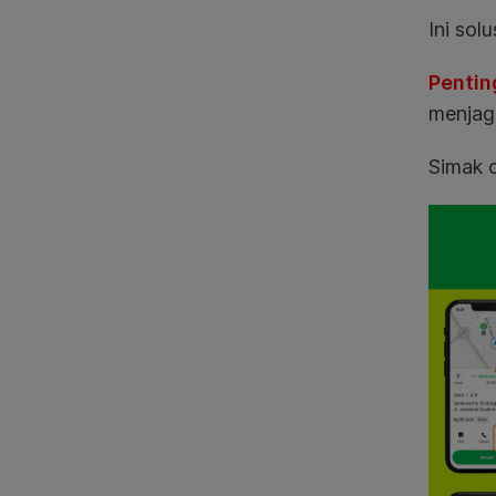
Ini sol
Pentin
menjaga
Simak 