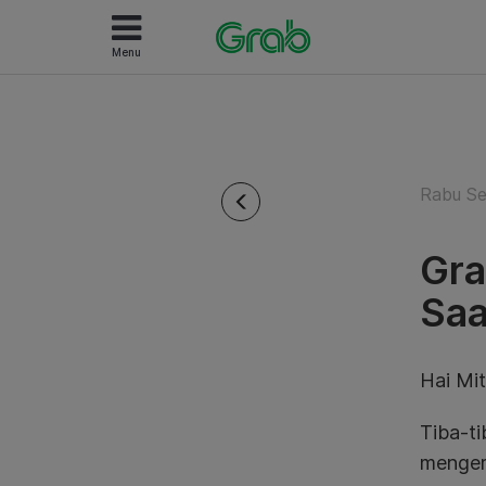
Menu
Rabu Se
Gra
Saa
Hai Mit
Tiba-ti
menger