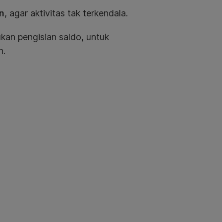
an
, agar aktivitas tak terkendala.
an pengisian saldo, untuk
n.