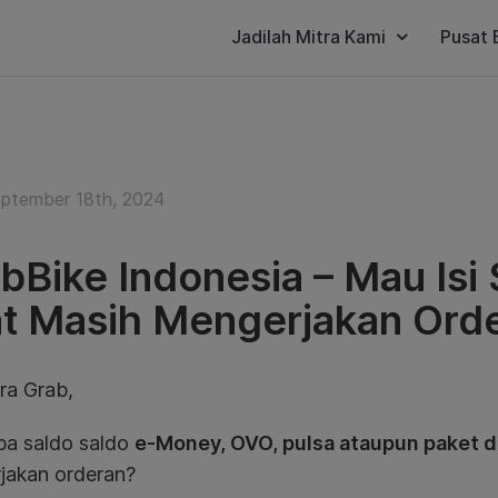
Jadilah Mitra Kami
Pusat 
ptember 18th, 2024
bBike Indonesia – Mau Isi
t Masih Mengerjakan Orde
ra Grab,
ba saldo saldo
e-Money, OVO, pulsa ataupun paket d
jakan orderan?