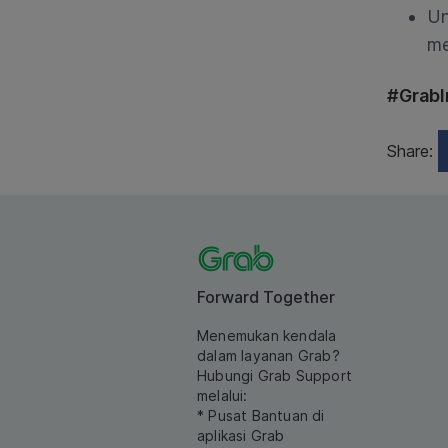
U
me
#GrabI
Share:
Forward Together
Menemukan kendala
dalam layanan Grab?
Hubungi Grab Support
melalui:
* Pusat Bantuan di
aplikasi Grab