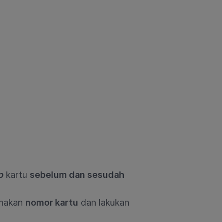
p
kartu
sebelum dan sesudah
unakan
nomor kartu
dan lakukan