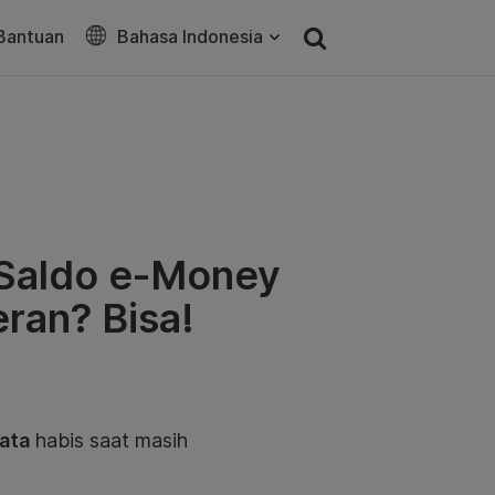
Bantuan
Bahasa Indonesia
 Saldo e-Money
ran? Bisa!
ata
habis saat masih