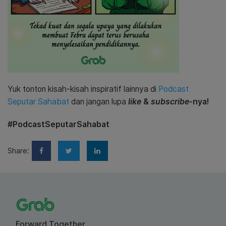
Yuk tonton kisah-kisah inspiratif lainnya di
Podcast
Seputar Sahabat
dan jangan lupa
like
&
subscribe
-nya!
#PodcastSeputarSahabat
Share:
Forward Together