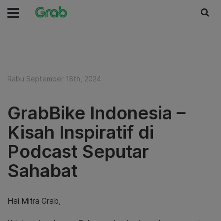
Rabu September 18th, 2024
GrabBike Indonesia –
Kisah Inspiratif di
Podcast Seputar
Sahabat
Hai Mitra Grab,