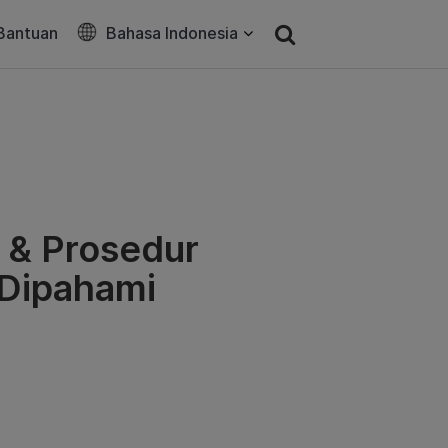
Bantuan
Bahasa Indonesia
 & Prosedur
 Dipahami