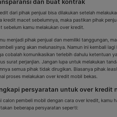
ansparansi dan buat kontrak
edit dari pihak penjual bisa dilakukan setelah melakuka
a kredit macet sebelumnya, maka pastikan pihak penju
t sebelum kamu melakukan over kredit.
mu menjadi pihak penjual dan memiliki tanggungan, ma
embeli yang akan melunasinya. Namun ini kembali lagi
a cobalah komunikasikan terlebih dahulu ketentuan y
s surat perjanjian. Jangan lupa untuk melakukan tand
nya semua pihak tidak dirugikan. Biasanya pihak
leas
i proses melakukan over kredit mobil bekas.
ngkapi persyaratan untuk over kredit 
 calon pembeli mobil dengan cara over kredit, kamu 
takan beberapa persyaratan seperti: