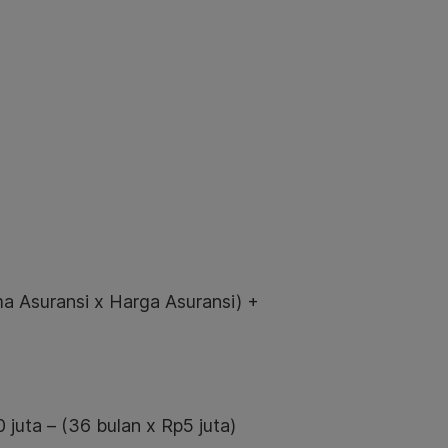
ma Asuransi x Harga Asuransi) +
juta – (36 bulan x Rp5 juta)