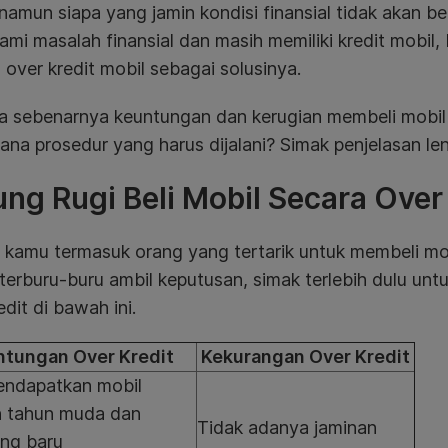
 namun siapa yang jamin kondisi finansial tidak akan b
mi masalah finansial dan masih memiliki kredit mobil
 over kredit mobil sebagai solusinya.
a sebenarnya keuntungan dan kerugian membeli mobil 
na prosedur yang harus dijalani? Simak penjelasan le
ng Rugi Beli Mobil Secara Over 
kamu termasuk orang yang tertarik untuk membeli mobi
terburu-buru ambil keputusan, simak terlebih dulu unt
edit di bawah ini.
ntungan Over Kredit
Kekurangan Over Kredit
endapatkan mobil
 tahun muda dan
Tidak adanya jaminan
ong baru