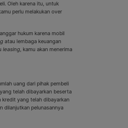
li. Oleh karena itu, untuk
 kamu perlu melakukan over
langgar hukum karena mobil
ng
atau lembaga keuangan
au
leasing
, kamu akan menerima
umlah uang dari pihak pembeli
yang telah dibayarkan beserta
kredit yang telah dibayarkan
n dilanjutkan pelunasannya