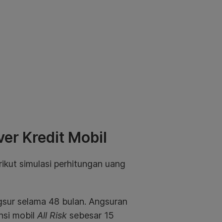
er Kredit Mobil
rikut simulasi perhitungan uang
gsur selama 48 bulan. Angsuran
nsi mobil
All Risk
sebesar 15