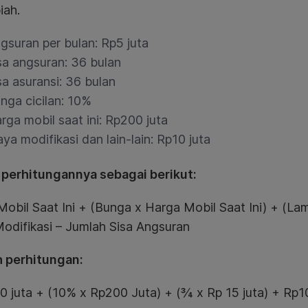
iah.
gsuran per bulan: Rp5 juta
sa angsuran: 36 bulan
sa asuransi: 36 bulan
nga cicilan: 10%
rga mobil saat ini: Rp200 juta
aya modifikasi dan lain-lain: Rp10 juta
perhitungannya sebagai berikut:
obil Saat Ini + (Bunga x Harga Mobil Saat Ini) + (La
odifikasi – Jumlah Sisa Angsuran
 perhitungan:
 juta + (10% x Rp200 Juta) + (¾ x Rp 15 juta) + Rp10 