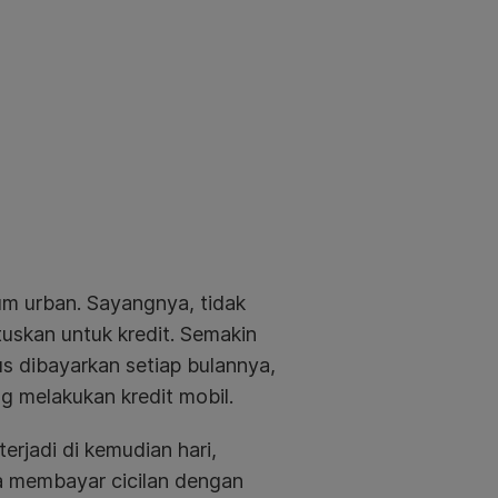
um urban. Sayangnya, tidak
skan untuk kredit. Semakin
us dibayarkan setiap bulannya,
g melakukan kredit mobil.
rjadi di kemudian hari,
isa membayar cicilan dengan