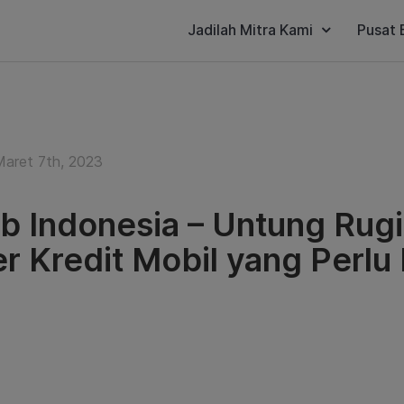
Jadilah Mitra Kami
Pusat 
Maret 7th, 2023
b Indonesia – Untung Rugi
r Kredit Mobil yang Perlu