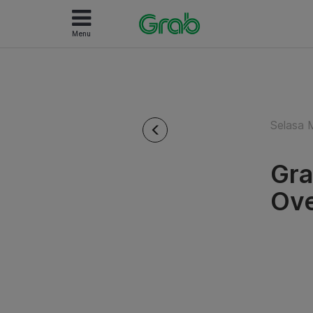
Menu
Selasa 
Gra
Ove