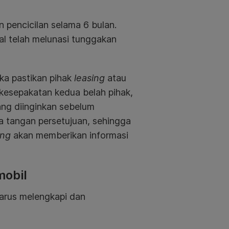
n pencicilan selama 6 bulan.
al telah melunasi tunggakan
ka pastikan pihak
leasing
atau
 kesepakatan kedua belah pihak,
ang diinginkan sebelum
a tangan persetujuan, sehingga
ing
akan memberikan informasi
mobil
harus melengkapi dan