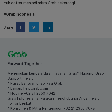
Yuk daftar menjadi mitra Grab sekarang!
#GrabIndonesia
Share:
Forward Together
Menemukan kendala dalam layanan Grab? Hubungi Grab
Support melalui:
* Pusat Bantuan di aplikasi Grab
* Laman:
help.grab.com
* Hotline +62 21 2350 7042
Grab Indonesia hanya akan menghubungi Anda melalui
nomor berikut:
* Konsumen & Mitra Pengemudi: +62 21 2350 7078