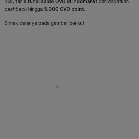
Yuk,
tarik tunai saldo OVO di Indomaret
dan dapatkan
cashback
hingga
5.000 OVO point
.
Simak caranya pada gambar berikut.