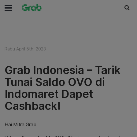
Rabu April 5th, 2023
Grab Indonesia – Tarik
Tunai Saldo OVO di
Indomaret Dapet
Cashback!
Hai Mitra Grab,