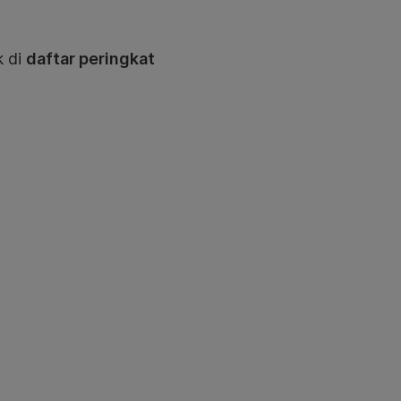
k di
daftar peringkat