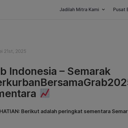
Jadilah Mitra Kami
Pusat 
i 21st, 2025
b Indonesia – Semarak
rkurbanBersamaGrab2025
mentara
HATIAN: Berikut adalah peringkat sementara Semar