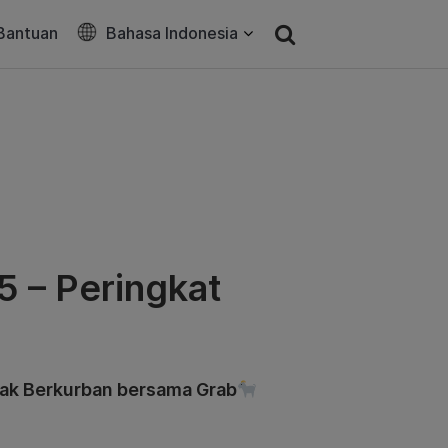
Bantuan
Bahasa Indonesia
 – Peringkat
ak Berkurban bersama Grab