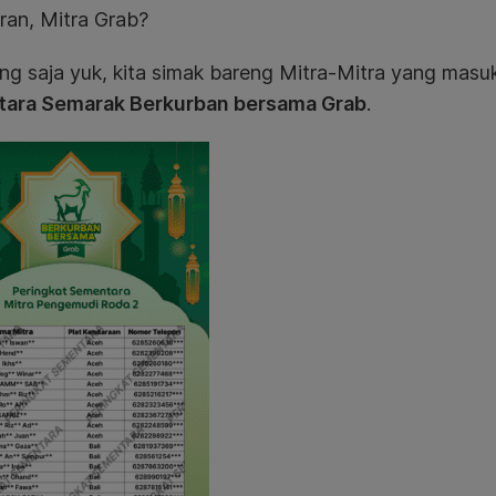
ran, Mitra Grab?
g saja yuk, kita simak bareng Mitra-Mitra yang masu
ara Semarak Berkurban bersama Grab
.