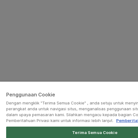
Penggunaan Cookie
Dengan mengklik "Terima Semua Cookie" , anda setuju untuk meny
perangkat anda untuk navigasi situs, menganalisas penggunaan si
dalam upaya pemasaran kami. Silahkan mengacu kepada bagian Co
Pemberitahuan Privasi kami untuk informasi lebih lanjut.
Pemberita
Terima Semua Cookie