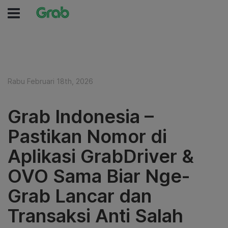
Rabu Februari 18th, 2026
Grab Indonesia –
Pastikan Nomor di
Aplikasi GrabDriver &
OVO Sama Biar Nge-
Grab Lancar dan
Transaksi Anti Salah