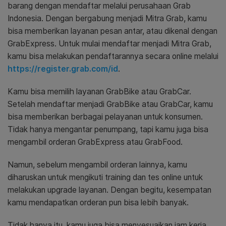
barang dengan mendaftar melalui perusahaan Grab
Indonesia. Dengan bergabung menjadi Mitra Grab, kamu
bisa memberikan layanan pesan antar, atau dikenal dengan
GrabExpress. Untuk mulai mendaftar menjadi Mitra Grab,
kamu bisa melakukan pendaftarannya secara online melalui
https://register.grab.com/id
.
Kamu bisa memilih layanan GrabBike atau GrabCar.
Setelah mendaftar menjadi GrabBike atau GrabCar, kamu
bisa memberikan berbagai pelayanan untuk konsumen.
Tidak hanya mengantar penumpang, tapi kamu juga bisa
mengambil orderan GrabExpress atau GrabFood.
Namun, sebelum mengambil orderan lainnya, kamu
diharuskan untuk mengikuti training dan tes online untuk
melakukan upgrade layanan. Dengan begitu, kesempatan
kamu mendapatkan orderan pun bisa lebih banyak.
Tidak hanya itu, kamu juga bisa menyesuaikan jam kerja