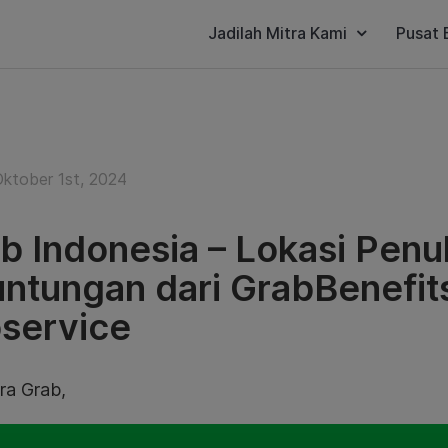
Jadilah Mitra Kami
Pusat 
Oktober 1st, 2024
b Indonesia – Lokasi Penu
ntungan dari GrabBenefits
service
ra Grab,