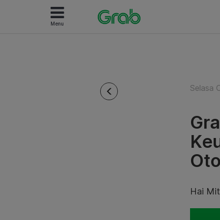
Menu
Selasa 
Gra
Keu
Oto
Hai Mit