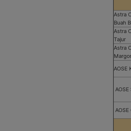
Astra 
Buah B
Astra 
Tajur
Astra 
Margo
AOSE K
AOSE 
AOSE 