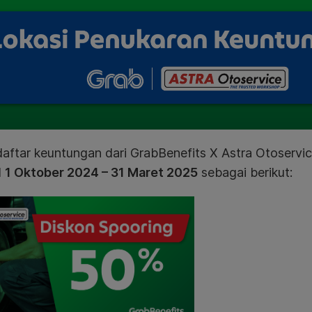
aftar keuntungan dari GrabBenefits X Astra Otoservi
l
1 Oktober 2024
– 31 Maret 2025
sebagai berikut: