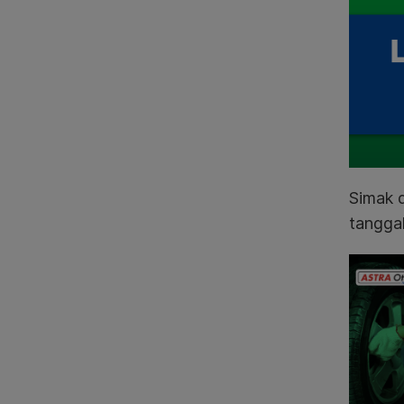
Simak d
tangga