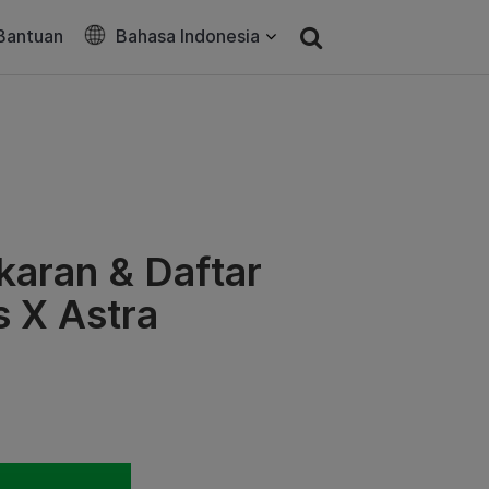
Bantuan
Bahasa Indonesia
karan & Daftar
 X Astra