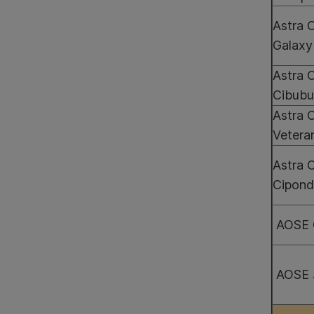
Astra 
Galaxy
Astra 
Cibubu
Astra 
Vetera
Astra 
Cipon
AOSE 
AOSE 