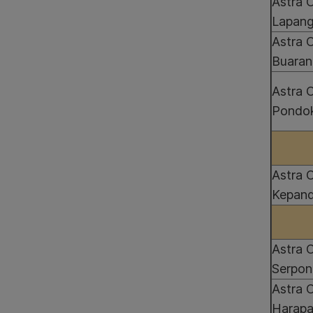
Astra 
Lapan
Astra 
Buaran
Astra 
Pondok
Astra 
Kepan
Astra 
Serpo
Astra 
Harapa