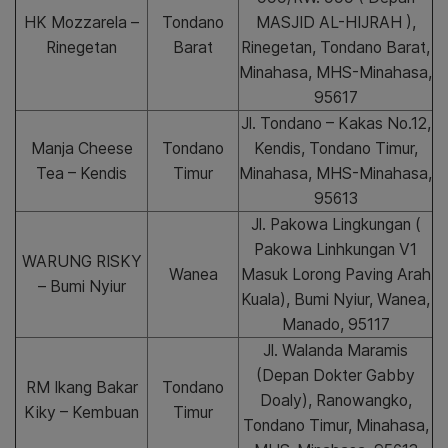
HK Mozzarela –
Tondano
MASJID AL-HIJRAH ),
Rinegetan
Barat
Rinegetan, Tondano Barat,
Minahasa, MHS-Minahasa,
95617
Jl. Tondano – Kakas No.12,
Manja Cheese
Tondano
Kendis, Tondano Timur,
Tea – Kendis
Timur
Minahasa, MHS-Minahasa,
95613
Jl. Pakowa Lingkungan (
Pakowa Linhkungan V1
WARUNG RISKY
Wanea
Masuk Lorong Paving Arah
– Bumi Nyiur
Kuala), Bumi Nyiur, Wanea,
Manado, 95117
Jl. Walanda Maramis
(Depan Dokter Gabby
RM Ikang Bakar
Tondano
Doaly), Ranowangko,
Kiky – Kembuan
Timur
Tondano Timur, Minahasa,