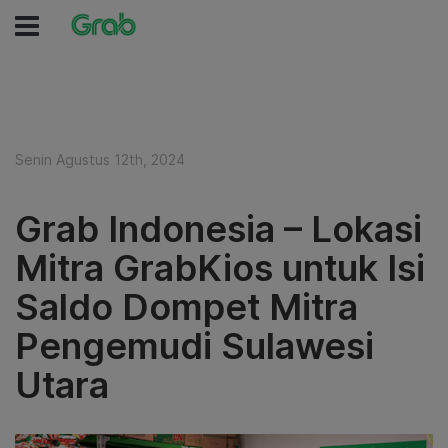
Senin Agustus 12th, 2024
Grab Indonesia – Lokasi
Mitra GrabKios untuk Isi
Saldo Dompet Mitra
Pengemudi Sulawesi
Utara