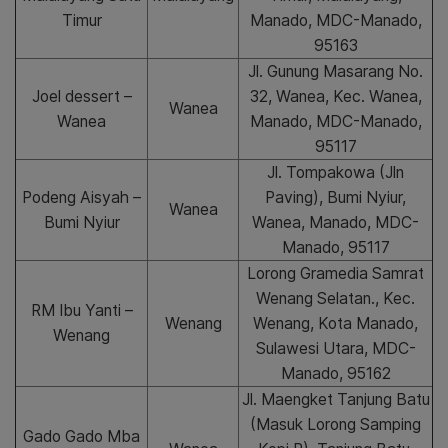
Timur
Manado, MDC-Manado,
95163
Jl. Gunung Masarang No.
Joel dessert –
32, Wanea, Kec. Wanea,
Wanea
Wanea
Manado, MDC-Manado,
95117
Jl. Tompakowa (Jln
Podeng Aisyah –
Paving), Bumi Nyiur,
Wanea
Bumi Nyiur
Wanea, Manado, MDC-
Manado, 95117
Lorong Gramedia Samrat
Wenang Selatan., Kec.
RM Ibu Yanti –
Wenang
Wenang, Kota Manado,
Wenang
Sulawesi Utara, MDC-
Manado, 95162
Jl. Maengket Tanjung Batu
(Masuk Lorong Samping
Gado Gado Mba