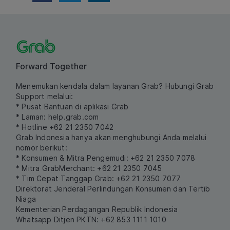
Forward Together
Menemukan kendala dalam layanan Grab? Hubungi Grab
Support melalui:
* Pusat Bantuan di aplikasi Grab
* Laman:
help.grab.com
* Hotline +62 21 2350 7042
Grab Indonesia hanya akan menghubungi Anda melalui
nomor berikut:
* Konsumen & Mitra Pengemudi: +62 21 2350 7078
* Mitra GrabMerchant: +62 21 2350 7045
* Tim Cepat Tanggap Grab: +62 21 2350 7077
Direktorat Jenderal Perlindungan Konsumen dan Tertib
Niaga
Kementerian Perdagangan Republik Indonesia
Whatsapp Ditjen PKTN: +62 853 1111 1010