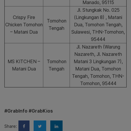
Manado, 95115
Jl. Stungkak No. 025
Crispy Fire
(Lingkungan 8) , Matani
Tomohon
Chicken Tomohon
Dua, Tomohon Tengah,
Tengah
– Matani Dua
Sulawesi, THN-Tomohon,
95444
Jl. Nazareth (Warung
Nazareth, Jl. Nazareth
MS KITCHEN –
Tomohon
Matani 3 Lingkungan 7),
Matani Dua
Tengah
Matani Dua, Tomohon
Tengah, Tomohon, THN-
Tomohon, 95444
#GrabInfo #GrabKios
Share: