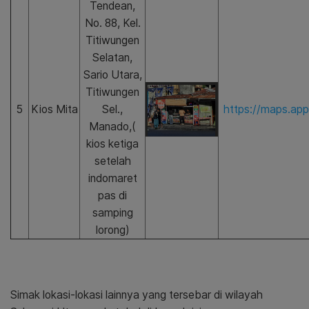
Tendean,
No. 88, Kel.
Titiwungen
Selatan,
Sario Utara,
Titiwungen
5
Kios Mita
Sel.,
https://maps.ap
Manado,(
kios ketiga
setelah
indomaret
pas di
samping
lorong)
Simak lokasi-lokasi lainnya yang tersebar di wilayah