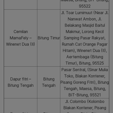
95522
Jl. Toar Lumimuut (Near Jl.
Nanwat Ambon, Jl.
Belakang Masjid Baitul
Cemilan
Makmur, Lorong Kecil
MamaFely –
Bitung Timur
Samping Pasar Rakyat,
Winenet Dua (II)
Rumah Cat Orange Pagar
Hitam), Winenet Dua (II),
Aertembaga (Bitung
Timur), Bitung, 95525
Pasar Sentral, (Sinar Mulia
Toko, Blakan Kontener,
Dapur fitri –
Bitung
Pisang Goreng Fitri), Bitung
Bitung Tengah
Tengah
Tengah, Maesa, Bitung,
BIT-Bitung, 95521
Jl. Colombo (Kolombo
Blakan Kontener, Pisang