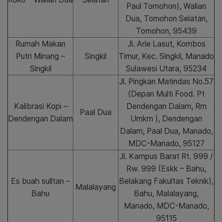
Paul Tomohon), Walian
Dua, Tomohon Selatan,
Tomohon, 95439
Rumah Makan
Jl. Arie Lasut, Kombos
Putri Minang –
Singkil
Timur, Kec. Singkil, Manado
Singkil
Sulawesi Utara, 95234
Jl. Pingkan Matindas No.57
(Depan Multi Food. Pt
Kalibrasi Kopi –
Dendengan Dalam, Rm
Paal Dua
Dendengan Dalam
Umkm ), Dendengan
Dalam, Paal Dua, Manado,
MDC-Manado, 95127
Jl. Kampus Barat Rt. 999 /
Rw. 999 (Eskk – Bahu,
Es buah sulltan –
Belakang Fakultas Teknik),
Malalayang
Bahu
Bahu, Malalayang,
Manado, MDC-Manado,
95115