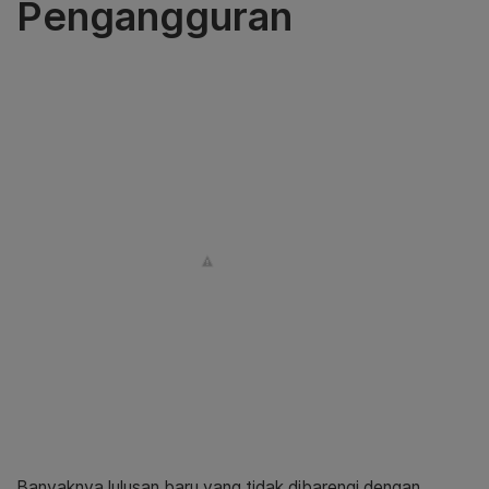
Pengangguran
Banyaknya lulusan baru yang tidak dibarengi dengan