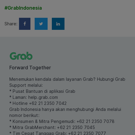
#GrabIndonesia
Share:
Forward Together
Menemukan kendala dalam layanan Grab? Hubungi Grab
Support melalui:
* Pusat Bantuan di aplikasi Grab
* Laman:
help.grab.com
* Hotline +62 21 2350 7042
Grab Indonesia hanya akan menghubungi Anda melalui
nomor berikut:
* Konsumen & Mitra Pengemudi: +62 21 2350 7078
* Mitra GrabMerchant: +62 21 2350 7045
* Tim Cepat Tanggap Grab: +62 21 2350 7077