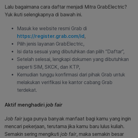
Lalu bagaimana cara daftar menjadi Mitra GrabElectric?
Yuk ikuti selengkapnya di bawah ini.
Masuk ke website resmi Grab di
https://register.grab.com/id
,
Pilih jenis layanan GrabElectric,
Isi data sesuai yang dibutuhkan dan pilih “Daftar”,
Setelah selesai, lengkapi dokumen yang dibutuhkan
seperti SIM, SKCK, dan KTP,
Kemudian tunggu konfirmasi dari pihak Grab untuk
melakukan verifikasi ke kantor cabang Grab
terdekat.
Aktif menghadiri
job fair
Job fair
juga punya banyak manfaat bagi kamu yang ingin
mencari pekerjaan, terutama jika kamu baru lulus kuliah.
Semakin sering mengikuti
job fair
, maka semakin besar