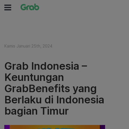
Kamis Januari 25th, 2024
Grab Indonesia –
Keuntungan
GrabBenefits yang
Berlaku di Indonesia
bagian Timur