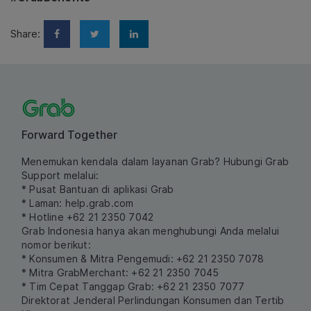
Share:
Forward Together
Menemukan kendala dalam layanan Grab? Hubungi Grab
Support melalui:
* Pusat Bantuan di aplikasi Grab
* Laman:
help.grab.com
* Hotline +62 21 2350 7042
Grab Indonesia hanya akan menghubungi Anda melalui
nomor berikut:
* Konsumen & Mitra Pengemudi: +62 21 2350 7078
* Mitra GrabMerchant: +62 21 2350 7045
* Tim Cepat Tanggap Grab: +62 21 2350 7077
Direktorat Jenderal Perlindungan Konsumen dan Tertib