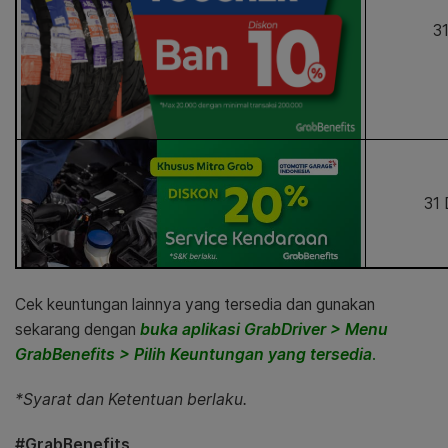
3
31
Cek keuntungan lainnya yang tersedia dan gunakan
sekarang dengan
buka aplikasi GrabDriver > Menu
GrabBenefits > Pilih Keuntungan yang tersedia
.
*Syarat dan Ketentuan berlaku.
#GrabBenefits