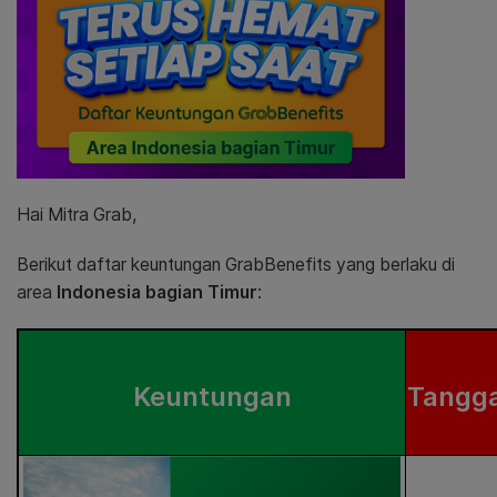
Hai Mitra Grab,
Berikut daftar keuntungan GrabBenefits yang berlaku di
area
Indonesia bagian Timur
:
Keuntungan
Tangga