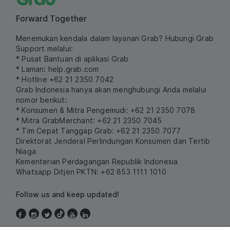
Forward Together
Menemukan kendala dalam layanan Grab? Hubungi Grab
Support melalui:
* Pusat Bantuan di aplikasi Grab
* Laman:
help.grab.com
* Hotline +62 21 2350 7042
Grab Indonesia hanya akan menghubungi Anda melalui
nomor berikut:
* Konsumen & Mitra Pengemudi: +62 21 2350 7078
* Mitra GrabMerchant: +62 21 2350 7045
* Tim Cepat Tanggap Grab: +62 21 2350 7077
Direktorat Jenderal Perlindungan Konsumen dan Tertib
Niaga
Kementerian Perdagangan Republik Indonesia
Whatsapp Ditjen PKTN: +62 853 1111 1010
Follow us and keep updated!