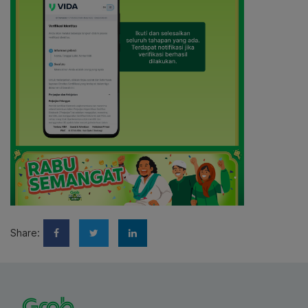
Share: