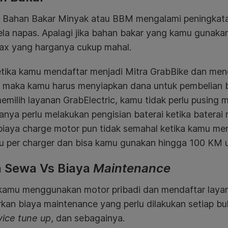
ni Bahan Bakar Minyak atau BBM mengalami peningkat
la napas. Apalagi jika bahan bakar yang kamu gunakan
ax yang harganya cukup mahal.
etika kamu mendaftar menjadi Mitra GrabBike dan me
i, maka kamu harus menyiapkan dana untuk pembelian b
milih layanan GrabElectric, kamu tidak perlu pusing 
nya perlu melakukan pengisian baterai ketika baterai 
iaya charge motor pun tidak semahal ketika kamu mengi
u per charger dan bisa kamu gunakan hingga 100 KM u
a Sewa Vs Biaya
Maintenance
 kamu menggunakan motor pribadi dan mendaftar layan
kan biaya maintenance yang perlu dilakukan setiap bu
vice tune up
, dan sebagainya.