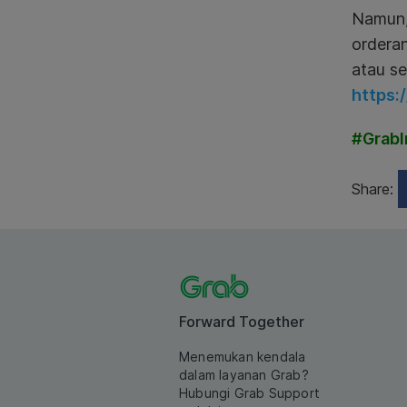
Namun,
ordera
atau se
https:
#GrabI
Share:
Forward Together
Menemukan kendala
dalam layanan Grab?
Hubungi Grab Support