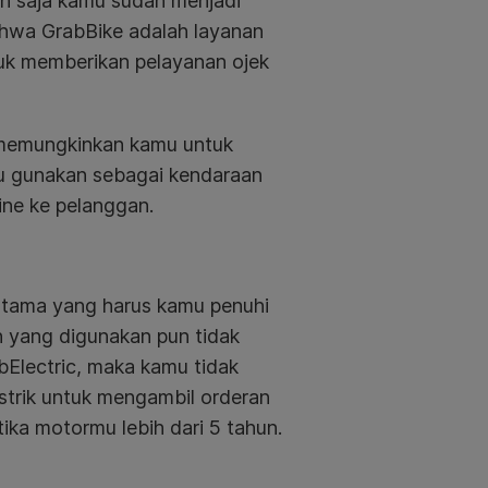
in saja kamu sudah menjadi
ahwa GrabBike adalah layanan
tuk memberikan pelayanan ojek
 memungkinkan kamu untuk
u gunakan sebagai kendaraan
ne ke pelanggan.
 utama yang harus kamu penuhi
an yang digunakan pun tidak
bElectric, maka kamu tidak
istrik untuk mengambil orderan
tika motormu lebih dari 5 tahun.