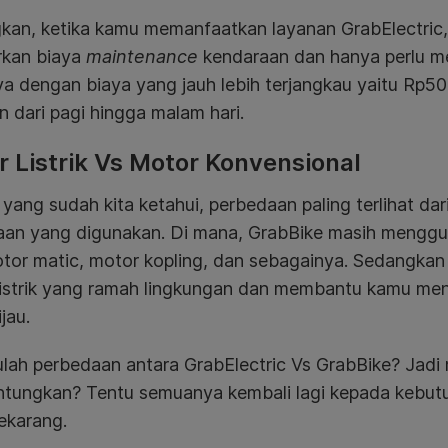
kan, ketika kamu memanfaatkan layanan GrabElectric,
rkan biaya
maintenance
kendaraan dan hanya perlu m
a dengan biaya yang jauh lebih terjangkau yaitu Rp50 
 dari pagi hingga malam hari.
 Listrik Vs Motor Konvensional
 yang sudah kita ketahui, perbedaan paling terlihat dar
aan yang digunakan. Di mana, GrabBike masih menggu
otor matic, motor kopling, dan sebagainya. Sedangka
listrik yang ramah lingkungan dan membantu kamu menj
jau.
ulah perbedaan antara GrabElectric Vs GrabBike? Jadi
tungkan? Tentu semuanya kembali lagi kepada kebutu
ekarang.