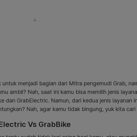
k untuk menjadi bagian dari Mitra pengemudi Grab, n
amu ambil? Nah, saat ini kamu bisa memilih jenis layan
e dan GrabElectric. Namun, dari kedua jenis layanan i
tungkan? Nah, agar kamu tidak bingung, yuk kita cari
lectric Vs GrabBike