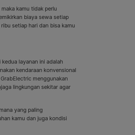
 maka kamu tidak perlu
emikirkan biaya sewa setiap
ribu setiap hari dan bisa kamu
i kedua layanan ini adalah
nakan kendaraan konvensional
n GrabElectric menggunakan
aga lingkungan sekitar agar
 mana yang paling
han kamu dan juga kondisi