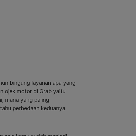
amun bingung layanan apa yang
an ojek motor di Grab yaitu
ni, mana yang paling
 tahu perbedaan keduanya.