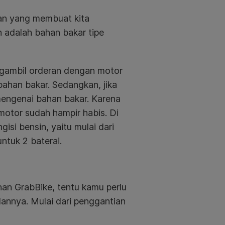
an yang membuat kita
 adalah bahan bakar tipe
ngambil orderan dengan motor
ahan bakar. Sedangkan, jika
mengenai bahan bakar. Karena
motor sudah hampir habis. Di
si bensin, yaitu mulai dari
ntuk 2 baterai.
an GrabBike, tentu kamu perlu
lannya. Mulai dari penggantian