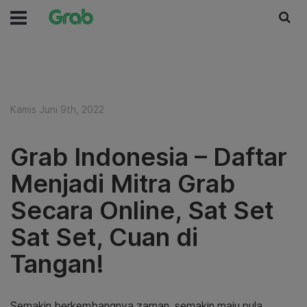
Kamis Juni 9th, 2022
Grab Indonesia – Daftar
Menjadi Mitra Grab
Secara Online, Sat Set
Sat Set, Cuan di
Tangan!
Semakin berkembangnya zaman, semakin maju pula