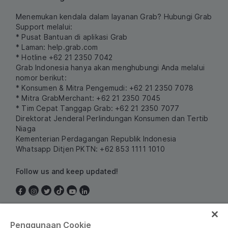
Menemukan kendala dalam layanan Grab? Hubungi Grab
Support melalui:
* Pusat Bantuan di aplikasi Grab
* Laman:
help.grab.com
* Hotline +62 21 2350 7042
Grab Indonesia hanya akan menghubungi Anda melalui
nomor berikut:
* Konsumen & Mitra Pengemudi: +62 21 2350 7078
* Mitra GrabMerchant: +62 21 2350 7045
* Tim Cepat Tanggap Grab: +62 21 2350 7077
Direktorat Jenderal Perlindungan Konsumen dan Tertib
Niaga
Kementerian Perdagangan Republik Indonesia
Whatsapp Ditjen PKTN: +62 853 1111 1010
Follow us and keep updated!
Indonesia
Penggunaan Cookie