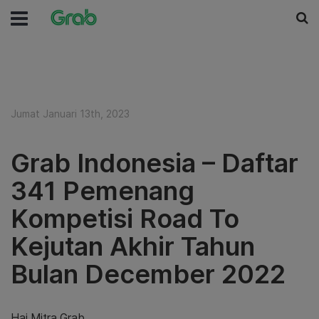
Jumat Januari 13th, 2023
Grab Indonesia – Daftar
341 Pemenang
Kompetisi Road To
Kejutan Akhir Tahun
Bulan December 2022
Hai Mitra Grab,