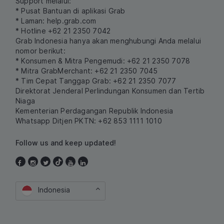
Support melalui:
* Pusat Bantuan di aplikasi Grab
* Laman:
help.grab.com
* Hotline +62 21 2350 7042
Grab Indonesia hanya akan menghubungi Anda melalui
nomor berikut:
* Konsumen & Mitra Pengemudi: +62 21 2350 7078
* Mitra GrabMerchant: +62 21 2350 7045
* Tim Cepat Tanggap Grab: +62 21 2350 7077
Direktorat Jenderal Perlindungan Konsumen dan Tertib
Niaga
Kementerian Perdagangan Republik Indonesia
Whatsapp Ditjen PKTN: +62 853 1111 1010
Follow us and keep updated!
Indonesia