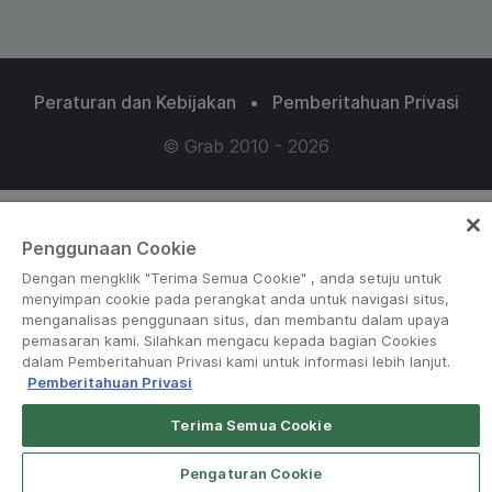
Peraturan dan Kebijakan
•
Pemberitahuan Privasi
© Grab 2010 - 2026
Penggunaan Cookie
Dengan mengklik "Terima Semua Cookie" , anda setuju untuk
menyimpan cookie pada perangkat anda untuk navigasi situs,
menganalisas penggunaan situs, dan membantu dalam upaya
pemasaran kami. Silahkan mengacu kepada bagian Cookies
dalam Pemberitahuan Privasi kami untuk informasi lebih lanjut.
Pemberitahuan Privasi
Terima Semua Cookie
Open App
Grab Driver for Android
Pengaturan Cookie