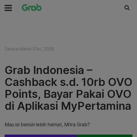
Selasa Maret 31st, 2026
Grab Indonesia –
Cashback s.d. 10rb OVO
Points, Bayar Pakai OVO
di Aplikasi MyPertamina
Mau isi bensin lebih hemat, Mitra Grab?