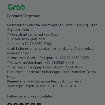
Forward Together
Menemukan kendala dalam layanan Grab? Hubungi Grab
Support melalui:
* Pusat Bantuan di aplikasi Grab
* Laman:
help.grab.com
* Hotline +62 21 2350 7042
Grab Indonesia hanya akan menghubungi Anda melalui
nomor berikut:
* Konsumen & Mitra Pengemudi: +62 21 2350 7078
* Mitra GrabMerchant: +62 21 2350 7045
* Tim Cepat Tanggap Grab: +62 21 2350 7077
Direktorat Jenderal Perlindungan Konsumen dan Tertib
Niaga
Kementerian Perdagangan Republik Indonesia
Whatsapp Ditjen PKTN: +62 853 1111 1010
Follow us and keep updated!