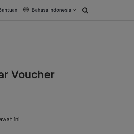
Bantuan
Bahasa Indonesia
ar Voucher
wah ini.