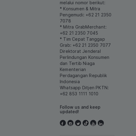
melalui nomor berikut:
* Konsumen & Mitra
Pengemudi: +62 21 2350
7078
* Mitra GrabMerchant:
+62 21 2350 7045
* Tim Cepat Tanggap
Grab: +62 21 2350 7077
Direktorat Jenderal
Perlindungan Konsumen
dan Tertib Niaga
Kementerian
Perdagangan Republik
Indonesia
Whatsapp Ditjen PKTN:
+62 853 1111 1010
Follow us and keep
updated!