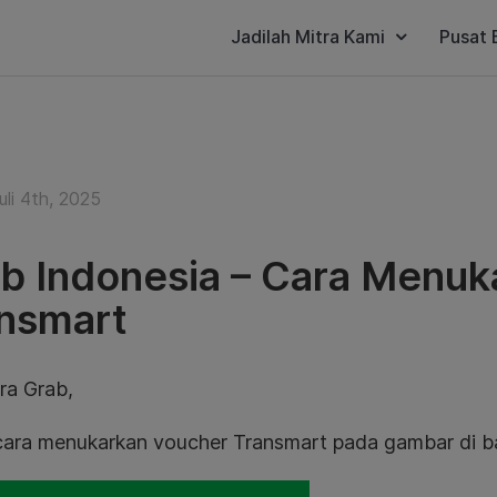
Jadilah Mitra Kami
Pusat 
li 4th, 2025
b Indonesia – Cara Menuk
nsmart
ra Grab,
cara menukarkan voucher Transmart pada gambar di ba