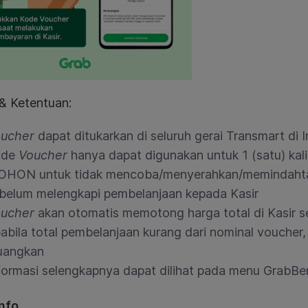
& Ketentuan:
ucher
dapat ditukarkan di seluruh gerai Transmart di 
ode
Voucher
hanya dapat digunakan untuk 1 (satu) kali
HON untuk tidak mencoba/menyerahkan/memindah
belum melengkapi pembelanjaan kepada Kasir
ucher
akan otomatis memotong harga total di Kasir s
abila total pembelanjaan kurang dari nominal voucher,
uangkan
formasi selengkapnya dapat dilihat pada menu GrabBe
nfo