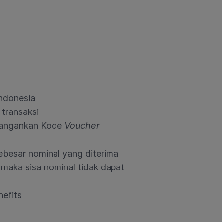
Indonesia
 transaksi
tangankan Kode
Voucher
ebesar nominal yang diterima
 maka sisa nominal tidak dapat
nefits