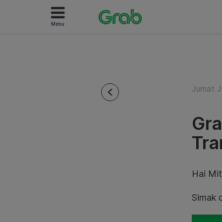
Menu
Jumat Ju
Gra
Tra
Hai Mit
Simak 