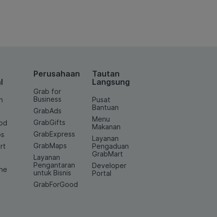
Perusahaan
Tautan
l
Langsung
Grab for
Business
n
Pusat
Bantuan
GrabAds
Menu
GrabGifts
od
Makanan
GrabExpress
os
Layanan
GrabMaps
rt
Pengaduan
GrabMart
Layanan
e
Pengantaran
Developer
ine
untuk Bisnis
Portal
GrabForGood