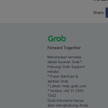
Share:
Forward Together
Menemukan kendala
dalam layanan Grab?
Hubungi Grab Support
melalui:
* Pusat Bantuan di
aplikasi Grab
* Laman:
help.grab.com
* Hotline +62 21 2350
7042
Grab Indonesia hanya
akan menghubungi Anda