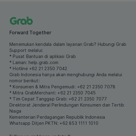
Forward Together
Menemukan kendala dalam layanan Grab? Hubungi Grab
Support melalui:
* Pusat Bantuan di aplikasi Grab
* Laman:
help.grab.com
* Hotline +62 21 2350 7042
Grab Indonesia hanya akan menghubungi Anda melalui
nomor berikut:
* Konsumen & Mitra Pengemudi: +62 21 2350 7078
* Mitra GrabMerchant: +62 21 2350 7045
* Tim Cepat Tanggap Grab: +62 21 2350 7077
Direktorat Jenderal Perlindungan Konsumen dan Tertib
Niaga
Kementerian Perdagangan Republik Indonesia
Whatsapp Ditjen PKTN: +62 853 1111 1010