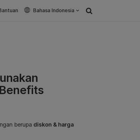
Bantuan
Bahasa Indonesia
gunakan
Benefits
ungan berupa
diskon & harga