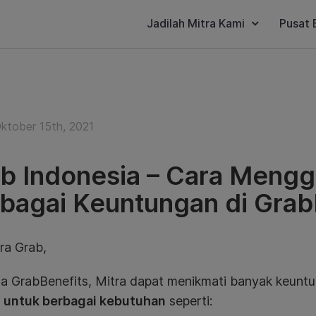
Jadilah Mitra Kami
Pusat 
ktober 15th, 2021
b Indonesia – Cara Meng
bagai Keuntungan di Grab
ra Grab,
a GrabBenefits, Mitra dapat menikmati banyak keunt
l untuk berbagai kebutuhan
seperti: