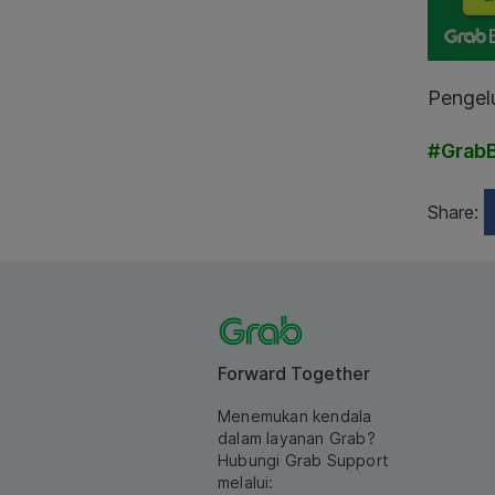
Pengelu
#GrabB
Share:
Forward Together
Menemukan kendala
dalam layanan Grab?
Hubungi Grab Support
melalui: