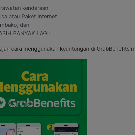
rawatan kendaraan
lsa atau Paket Internet
mbako; dan
SIH BANYAK LAGI!
ajari cara menggunakan keuntungan di GrabBenefits me