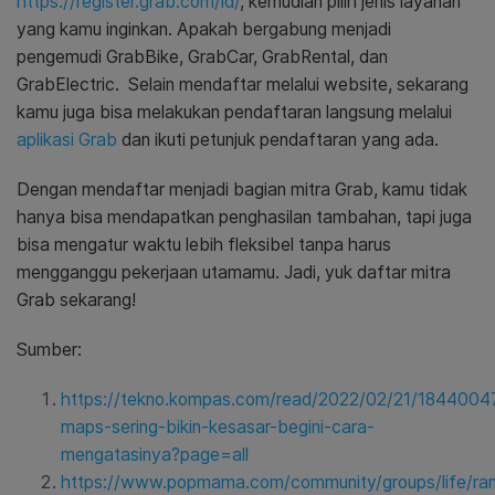
https://register.grab.com/id/
, kemudian pilih jenis layanan
yang kamu inginkan. Apakah bergabung menjadi
pengemudi GrabBike, GrabCar, GrabRental, dan
GrabElectric. Selain mendaftar melalui website, sekarang
kamu juga bisa melakukan pendaftaran langsung melalui
aplikasi Grab
dan ikuti petunjuk pendaftaran yang ada.
Dengan mendaftar menjadi bagian mitra Grab, kamu tidak
hanya bisa mendapatkan penghasilan tambahan, tapi juga
bisa mengatur waktu lebih fleksibel tanpa harus
mengganggu pekerjaan utamamu. Jadi, yuk daftar mitra
Grab sekarang!
Sumber:
https://tekno.kompas.com/read/2022/02/21/1844004
maps-sering-bikin-kesasar-begini-cara-
mengatasinya?page=all
https://www.popmama.com/community/groups/life/ra