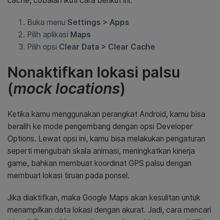
cache
, cobalah ikuti cara berikut ini.
Buka menu
Settings > Apps
Pilih aplikasi
Maps
Pilih opsi
Clear Data > Clear Cache
Nonaktifkan lokasi palsu
(
mock locations
)
Ketika kamu menggunakan perangkat Android, kamu bisa
beralih ke mode pengembang dengan opsi Developer
Options. Lewat opsi ini, kamu bisa melakukan pengaturan
seperti mengubah skala animasi, meningkatkan kinerja
game, bahkan membuat koordinat GPS palsu dengan
membuat lokasi tiruan pada ponsel.
Jika diaktifkan, maka Google Maps akan kesulitan untuk
menampilkan data lokasi dengan akurat. Jadi, cara mencari