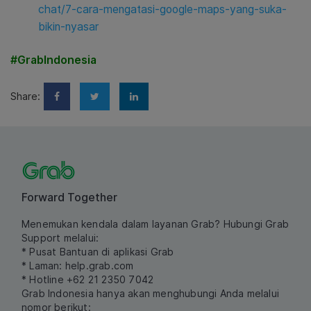
chat/7-cara-mengatasi-google-maps-yang-suka-
bikin-nyasar
#GrabIndonesia
Share:
Forward Together
Menemukan kendala dalam layanan Grab? Hubungi Grab
Support melalui:
* Pusat Bantuan di aplikasi Grab
* Laman:
help.grab.com
* Hotline +62 21 2350 7042
Grab Indonesia hanya akan menghubungi Anda melalui
nomor berikut: