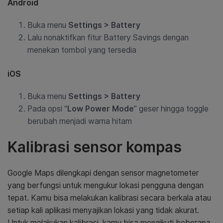
Android
Buka menu
Settings > Battery
Lalu nonaktifkan fitur Battery Savings dengan
menekan tombol yang tersedia
iOS
Buka menu
Settings > Battery
Pada opsi “
Low Power Mode
” geser hingga toggle
berubah menjadi warna hitam
Kalibrasi sensor kompas
Google Maps dilengkapi dengan sensor magnetometer
yang berfungsi untuk mengukur lokasi pengguna dengan
tepat. Kamu bisa melakukan kalibrasi secara berkala atau
setiap kali aplikasi menyajikan lokasi yang tidak akurat.
Untuk melakukan kalibrasi, kamu bisa mengikuti beberapa