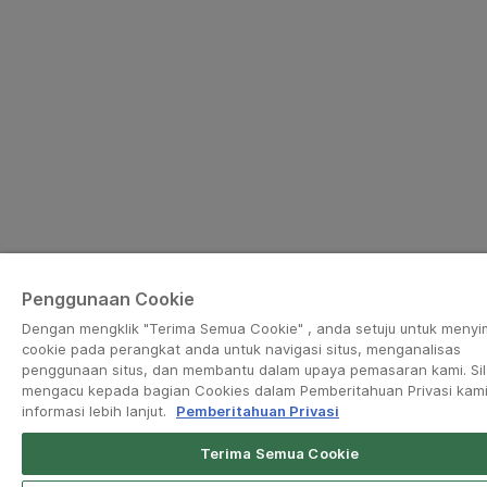
Penggunaan Cookie
Dengan mengklik "Terima Semua Cookie" , anda setuju untuk meny
cookie pada perangkat anda untuk navigasi situs, menganalisas
penggunaan situs, dan membantu dalam upaya pemasaran kami. Si
mengacu kepada bagian Cookies dalam Pemberitahuan Privasi kami
informasi lebih lanjut.
Pemberitahuan Privasi
Terima Semua Cookie