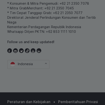
* Konsumen & Mitra Pengemudi: +62 21 2350 7078
* Mitra GrabMerchant: +62 21 2350 7045
* Tim Cepat Tanggap Grab: +62 21 2350 7077
Direktorat Jenderal Perlindungan Konsumen dan Tertib
Niaga
Kementerian Perdagangan Republik Indonesia
Whatsapp Ditjen PKTN: +62 853 1111 1010
Follow us and keep updated!
Indonesia
Peraturan dan Kebijakan
•
Pemberitahuan Privasi