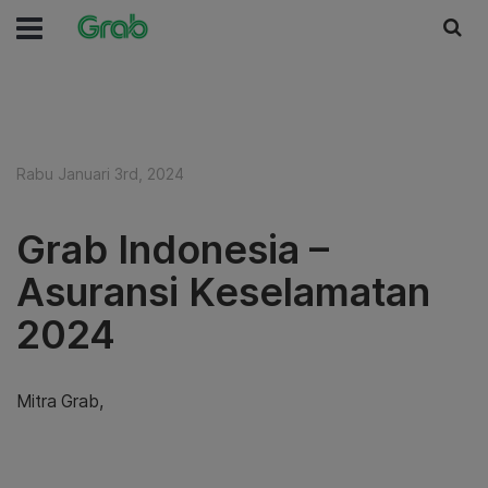
Rabu Januari 3rd, 2024
Grab Indonesia –
Asuransi Keselamatan
2024
Mitra Grab,