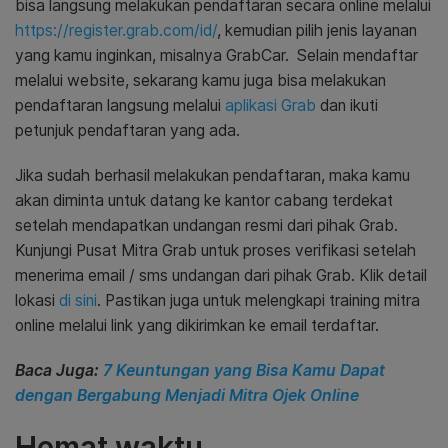
bisa langsung melakukan pendaftaran secara online melalui
https://register.grab.com/id/
, kemudian pilih jenis layanan
yang kamu inginkan, misalnya GrabCar. Selain mendaftar
melalui website, sekarang kamu juga bisa melakukan
pendaftaran langsung melalui
aplikasi Grab
dan ikuti
petunjuk pendaftaran yang ada.
Jika sudah berhasil melakukan pendaftaran, maka kamu
akan diminta untuk datang ke kantor cabang terdekat
setelah mendapatkan undangan resmi dari pihak Grab.
Kunjungi Pusat Mitra Grab untuk proses verifikasi setelah
menerima email / sms undangan dari pihak Grab. Klik detail
lokasi
di sini
.
Pastikan juga untuk melengkapi training mitra
online melalui link yang dikirimkan ke email terdaftar.
Baca Juga:
7 Keuntungan yang Bisa Kamu Dapat
dengan Bergabung Menjadi Mitra Ojek Online
Hemat waktu