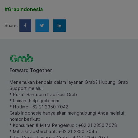
#GrabIndonesia
Share:
Forward Together
Menemukan kendala dalam layanan Grab? Hubungi Grab
Support melalui:
* Pusat Bantuan di aplikasi Grab
* Laman:
help.grab.com
* Hotline +62 21 2350 7042
Grab Indonesia hanya akan menghubungi Anda melalui
nomor berikut:
* Konsumen & Mitra Pengemudi: +62 21 2350 7078
* Mitra GrabMerchant: +62 21 2350 7045
* Tim Cepat Tanggap Grab: +62 21 2350 7077