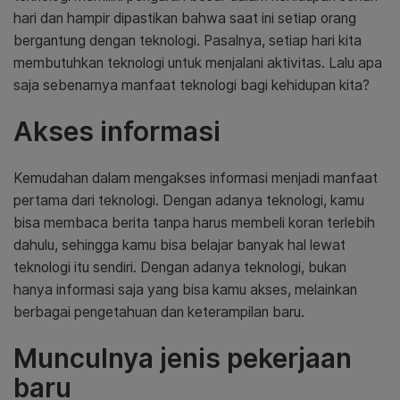
hari dan hampir dipastikan bahwa saat ini setiap orang
bergantung dengan teknologi. Pasalnya, setiap hari kita
membutuhkan teknologi untuk menjalani aktivitas. Lalu apa
saja sebenarnya manfaat teknologi bagi kehidupan kita?
Akses informasi
Kemudahan dalam mengakses informasi menjadi manfaat
pertama dari teknologi. Dengan adanya teknologi, kamu
bisa membaca berita tanpa harus membeli koran terlebih
dahulu, sehingga kamu bisa belajar banyak hal lewat
teknologi itu sendiri. Dengan adanya teknologi, bukan
hanya informasi saja yang bisa kamu akses, melainkan
berbagai pengetahuan dan keterampilan baru.
Munculnya jenis pekerjaan
baru