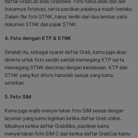
daftar GrabCar atau GrabBike. Foto harus jelas dan asli
bukannya fotokopi, serta pastikan pajaknya masih berlaku.
Dalam file foto STNK, harus terdiri dari dua lembar yaitu
dokumen STNK dan pajak STNK.
4. Foto dengan KTP & STNK
Setelah itu, sebagai syarat daftar Grab, kamu juga akan
diminta untuk foto sendiri sambil memegang KTP serta
memegang STNK dan/atau dengan kendaraan. KTP dan
STNK yang ikut difoto haruslah sesuai yang kamu
setorkan.
5. Foto SIM
Kamu juga wajib menyertakan foto SIM sesuai dengan
layanan yang kamu inginkan ketika daftar Grab online.
Misalnya ketika daftar GrabBike, pastikan kamu
menyertakan foto SIM C dan ketika daftar GrabCar kamu