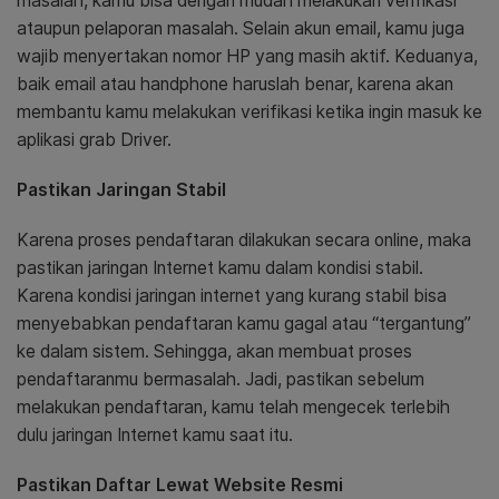
masalah, kamu bisa dengan mudah melakukan verifikasi
ataupun pelaporan masalah. Selain akun email, kamu juga
wajib menyertakan nomor HP yang masih aktif. Keduanya,
baik email atau handphone haruslah benar, karena akan
membantu kamu melakukan verifikasi ketika ingin masuk ke
aplikasi grab Driver.
Pastikan Jaringan Stabil
Karena proses pendaftaran dilakukan secara online, maka
pastikan jaringan Internet kamu dalam kondisi stabil.
Karena kondisi jaringan internet yang kurang stabil bisa
menyebabkan pendaftaran kamu gagal atau “tergantung”
ke dalam sistem. Sehingga, akan membuat proses
pendaftaranmu bermasalah. Jadi, pastikan sebelum
melakukan pendaftaran, kamu telah mengecek terlebih
dulu jaringan Internet kamu saat itu.
Pastikan Daftar Lewat Website Resmi