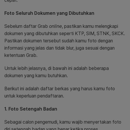
cepat.
Foto Seluruh Dokumen yang Dibutuhkan
Sebelum daftar Grab
online
, pastikan kamu melengkapi
dokumen yang dibutuhkan seperti KTP, SIM, STNK, SKCK.
Pastikan dokumen tersebut sudah kamu foto dengan
informasi yang jelas dan tidak blur, juga sesuai dengan
ketentuan Grab.
Untuk lebih jelasnya, di bawah ini adalah beberapa
dokumen yang kamu butuhkan.
Berikut ini adalah daftar berkas yang harus kamu foto
untuk keperluan pendaftaran.
1. Foto Setengah Badan
Sebagai calon pengemudi, kamu wajib menyertakan foto
diri setengah badan yang benar ketika proses