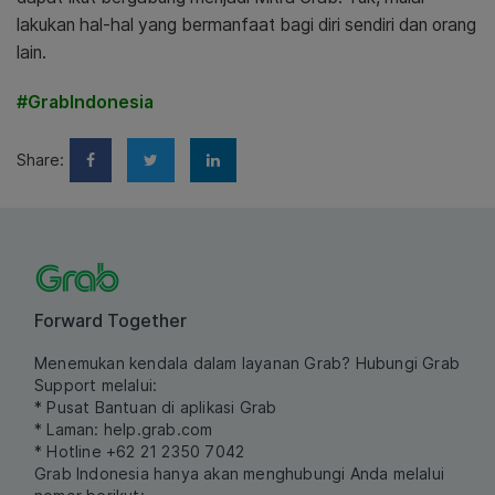
lakukan hal-hal yang bermanfaat bagi diri sendiri dan orang
lain.
#GrabIndonesia
Share:
Forward Together
Menemukan kendala dalam layanan Grab? Hubungi Grab
Support melalui:
* Pusat Bantuan di aplikasi Grab
* Laman:
help.grab.com
* Hotline +62 21 2350 7042
Grab Indonesia hanya akan menghubungi Anda melalui