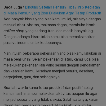
Baca Juga
:
Bingung Setelah Pensiun Tiba? Ini 5 Kegiatan
di Masa Pensiun yang Bisa Dilakukan Agar Tetap Produktif
Ada banyak bisnis yang bisa kamu mulai, misalnya dengan
menjual obat-obatan, makanan ringan, membuka bisnis
coffee shop
yang sedang tren, dan masih banyak lagi.
Dengan adanya bisnis inilah kamu bisa memaksimalkan
passive income untuk kedepannya.
Nah, itulah beberapa pekerjaan yang bisa kamu lakukan di
masa pensiun ini. Selain pekerjaan di atas, kamu juga bisa
melakukan pekerjaan lain yang sesuai dengan pengalaman
dan keahlian kamu. Misalnya menjadi penulis, desainer,
perpajakan, guru, dan sebagainya.
Buatlah waktu kamu tetap produktif dan positif selagi
kamu masih mampu melakukan aktivitas apapun itu agar
menjadi sesuatu yang tidak sia-sia. Salah satunya, kalian
dapat Ikut bergabung menjadi Mitra Grab. Yuk, mulai