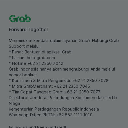
Forward Together
Menemukan kendala dalam layanan Grab? Hubungi Grab
Support melalui:
* Pusat Bantuan di aplikasi Grab
* Laman:
help.grab.com
* Hotline +62 21 2350 7042
Grab Indonesia hanya akan menghubungi Anda melalui
nomor berikut:
* Konsumen & Mitra Pengemudi: +62 21 2350 7078
* Mitra GrabMerchant: +62 21 2350 7045
* Tim Cepat Tanggap Grab: +62 21 2350 7077
Direktorat Jenderal Perlindungan Konsumen dan Tertib
Niaga
Kementerian Perdagangan Republik Indonesia
Whatsapp Ditjen PKTN: +62 853 1111 1010
Follow us and keep updated!