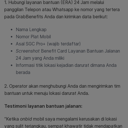
1. Hubungi layanan bantuan (ERA) 24 Jam melalui
panggilan Telepon atau Whatsapp ke nomor yang tertera
pada GrabBenefits Anda
dan kirimkan data berikut:
Nama Lengkap
Nomor Plat Mobil
Asal SGC Pro+ (wajib terdaftar)
Screenshot
Benefit Card Layanan Bantuan Jalanan
24 Jam yang Anda miliki
Informasi titik lokasi kejadian darurat dimana Anda
berada
2. Operator akan menghubungi Anda dan mengirimkan tim
bantuan untuk menuju lokasi darurat Anda.
Testimoni layanan bantuan jalanan:
“Ketika
onbid
mobil saya mengalami kerusakan di lokasi
yang sulit terjangkau, sempat khawatir tidak mendapatkan