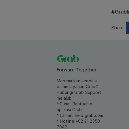
#GrabI
Share:
Forward Together
Menemukan kendala
dalam layanan Grab?
Hubungi Grab Support
melalui:
* Pusat Bantuan di
aplikasi Grab
* Laman:
help.grab.com
* Hotline +62 21 2350
7042