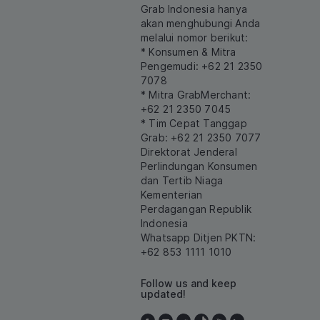
Grab Indonesia hanya
akan menghubungi Anda
melalui nomor berikut:
* Konsumen & Mitra
Pengemudi: +62 21 2350
7078
* Mitra GrabMerchant:
+62 21 2350 7045
* Tim Cepat Tanggap
Grab: +62 21 2350 7077
Direktorat Jenderal
Perlindungan Konsumen
dan Tertib Niaga
Kementerian
Perdagangan Republik
Indonesia
Whatsapp Ditjen PKTN:
+62 853 1111 1010
Follow us and keep
updated!