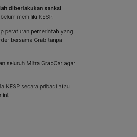
lah diberlakukan sanksi
belum memiliki KESP.
ap peraturan pemerintah yang
order bersama Grab tanpa
an seluruh Mitra GrabCar agar
a KESP secara pribadi atau
ini.