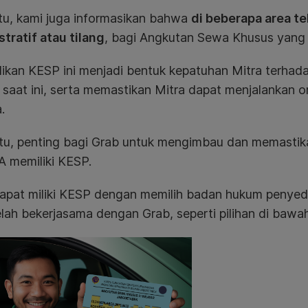
itu, kami juga informasikan bahwa
di beberapa area te
tratif atau tilang
, bagi Angkutan Sewa Khusus yang 
ikan KESP ini menjadi bentuk kepatuhan Mitra terhad
 saat ini, serta memastikan Mitra dapat menjalankan 
.
itu, penting bagi Grab untuk mengimbau dan memastik
 memiliki KESP.
dapat miliki KESP dengan memilih badan hukum penyedi
lah bekerjasama dengan Grab, seperti pilihan di bawah 