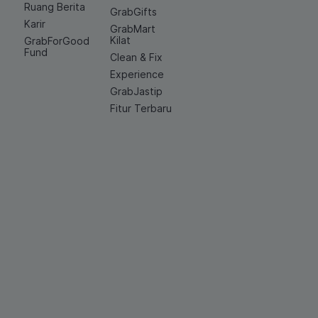
Ruang Berita
GrabGifts
Karir
GrabMart
Kilat
GrabForGood
Fund
Clean & Fix
Experience
GrabJastip
Fitur Terbaru