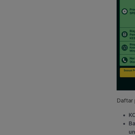
Daftar 
KO
Ba
un