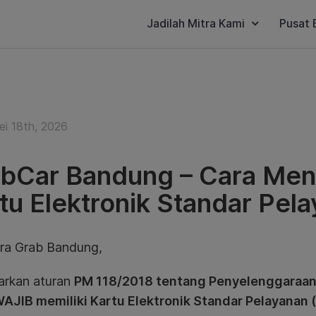
Jadilah Mitra Kami
Pusat 
ei 18th, 2026
bCar Bandung – Cara Me
tu Elektronik Standar Pel
tra Grab Bandung,
arkan aturan
PM 118/2018 tentang Penyelenggaraa
WAJIB memiliki Kartu Elektronik Standar Pelayanan 