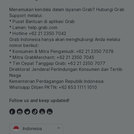
Menemukan kendala dalam layanan Grab? Hubungi Grab
Support melalui:
* Pusat Bantuan di aplikasi Grab
* Laman:
help.grab.com
* Hotline +62 21 2350 7042
Grab Indonesia hanya akan menghubungi Anda melalui
nomor berikut:
* Konsumen & Mitra Pengemudi: +62 21 2350 7078
* Mitra GrabMerchant: +62 21 2350 7045
* Tim Cepat Tanggap Grab: +62 21 2350 7077
Direktorat Jenderal Perlindungan Konsumen dan Tertib
Niaga
Kementerian Perdagangan Republik Indonesia
Whatsapp Ditjen PKTN: +62 853 1111 1010
Follow us and keep updated!
Indonesia