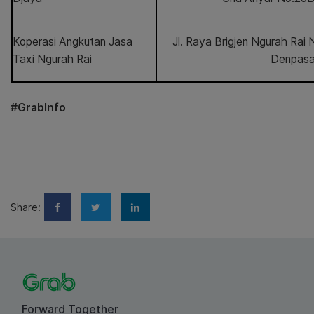
Koperasi Angkutan Jasa
Jl. Raya Brigjen Ngurah Rai
Taxi Ngurah Rai
Denpasa
#GrabInfo
Share:
Forward Together