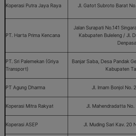
Koperasi Putra Jaya Raya
Jl. Gatot Subroto Barat No
Jalan Surapati No.141 Singar
PT. Harta Prima Kencana
Kabupaten Buleleng / Jl. 
Denpasa
PT. Sri Palemekan (Griya
Banjar Saba, Desa Pandak Ge
Transport)
Kabupaten T
PT Agung Dharma
Jl. Imam Bonjol No.
Koperasi Mitra Rakyat
Jl. Mahendradatta No.
Koperasi ASEP
Jl. Muding Sari Kav. 20