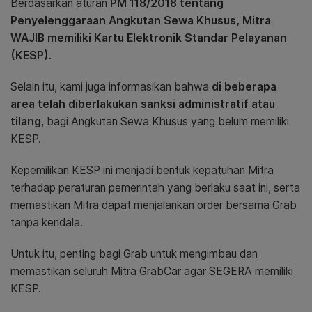
Berdasarkan aturan
PM 118/2018 tentang
Penyelenggaraan Angkutan Sewa Khusus, Mitra
WAJIB memiliki Kartu Elektronik Standar Pelayanan
(KESP)
.
Selain itu, kami juga informasikan bahwa
di beberapa
area telah diberlakukan sanksi administratif atau
tilang
, bagi Angkutan Sewa Khusus yang belum memiliki
KESP.
Kepemilikan KESP ini menjadi bentuk kepatuhan Mitra
terhadap peraturan pemerintah yang berlaku saat ini, serta
memastikan Mitra dapat menjalankan order bersama Grab
tanpa kendala.
Untuk itu, penting bagi Grab untuk mengimbau dan
memastikan seluruh Mitra GrabCar agar SEGERA memiliki
KESP.