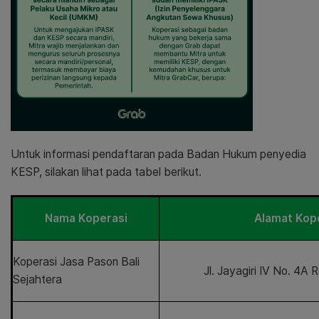
Untuk informasi pendaftaran pada Badan Hukum penyedia
KESP, silakan lihat pada tabel berikut.
Nama Koperasi
Alamat Kop
Koperasi Jasa Pason Bali
Jl. Jayagiri IV No. 4A
Sejahtera