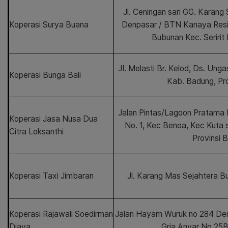
Jl. Ceningan sari GG. Karang
Koperasi Surya Buana
Denpasar / BTN Kanaya Res
Bubunan Kec. Seririt
JI. Melasti Br. Kelod, Ds. Unga
Koperasi Bunga Bali
Kab. Badung, Pro
Jalan Pintas/Lagoon Pratama 
Koperasi Jasa Nusa Dua
No. 1, Kec Benoa, Kec Kuta 
Citra Loksanthi
Provinsi B
Koperasi Taxi Jimbaran
Jl. Karang Mas Sejahtera B
Koperasi Rajawali Soedirman
Jalan Hayam Wuruk no 284 Denpa
Djaya
Gria Anyar No.25