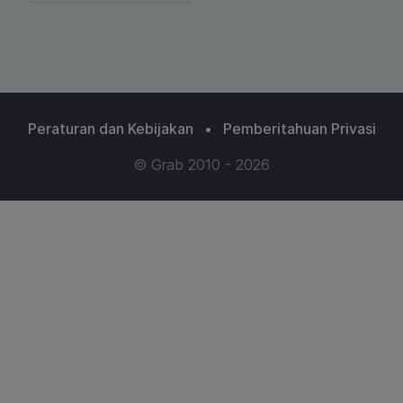
Peraturan dan Kebijakan
•
Pemberitahuan Privasi
© Grab 2010 - 2026