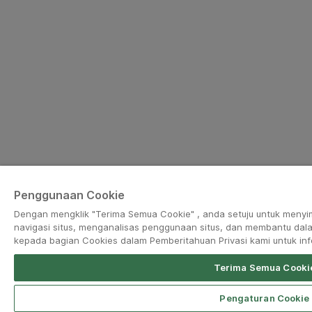
Penggunaan Cookie
Dengan mengklik "Terima Semua Cookie" , anda setuju untuk meny
navigasi situs, menganalisas penggunaan situs, dan membantu da
kepada bagian Cookies dalam Pemberitahuan Privasi kami untuk info
Terima Semua Cooki
Open App
Grab Driver for Android
Pengaturan Cookie