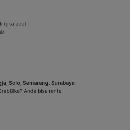
 (jika ada)
ab
ja, Solo, Semarang, Surabaya
 GrabBike? Anda bisa rental