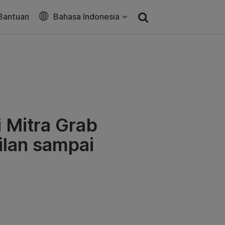
Bantuan
Bahasa Indonesia
 Mitra Grab
lan sampai