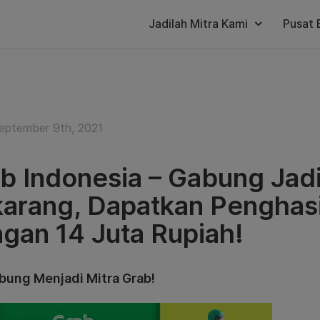
Jadilah Mitra Kami
Pusat 
eptember 9th, 2021
b Indonesia – Gabung Jadi
arang, Dapatkan Penghasi
gan 14 Juta Rupiah!
bung Menjadi Mitra Grab!