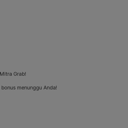
Mitra Grab!
k bonus menunggu Anda!