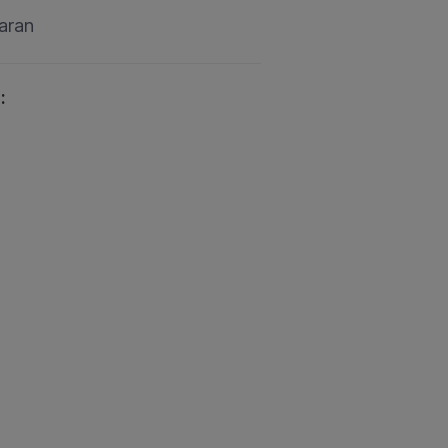
aran
: