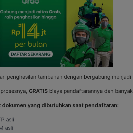
an penghasilan tambahan dengan bergabung menjadi 
prosesnya,
GRATIS
biaya pendaftarannya dan banya
t dokumen yang dibutuhkan saat pendaftaran:
P asli
M asli