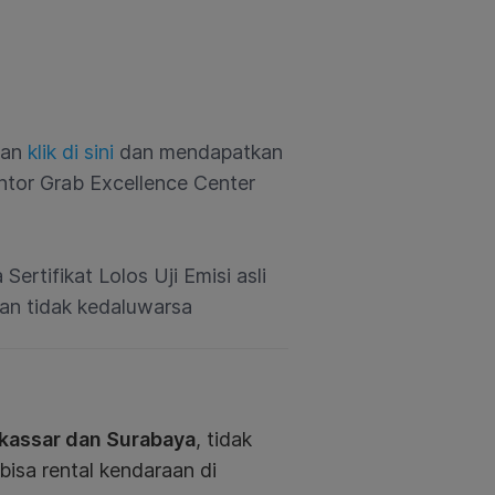
gan
klik di sini
dan mendapatkan
ntor Grab Excellence Center
rtifikat Lolos Uji Emisi asli
an tidak kedaluwarsa
kassar dan Surabaya
, tidak
bisa rental kendaraan di