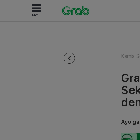
Menu
Kamis S
Gra
Sek
den
Ayo ga