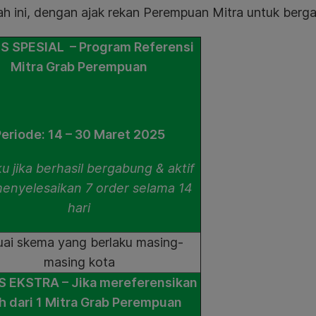
h ini, dengan ajak rekan Perempuan Mitra untuk berg
 SPESIAL – Program Referensi
Mitra Grab Perempuan
eriode: 14 – 30 Maret 2025
u jika berhasil bergabung & aktif
enyelesaikan 7 order selama 14
hari
uai skema yang berlaku masing-
masing kota
 EKSTRA – Jika mereferensikan
ih dari 1 Mitra Grab Perempuan