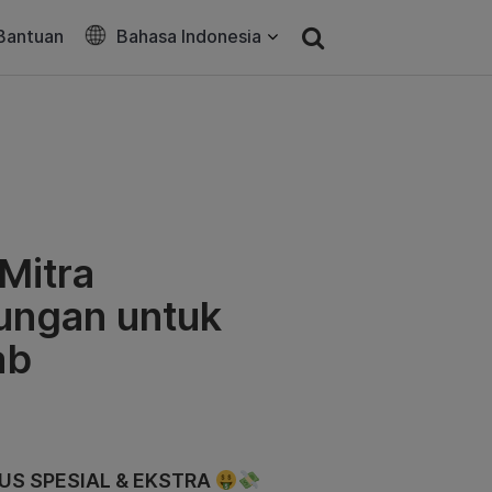
Bantuan
Bahasa Indonesia
Mitra
tungan untuk
ab
US SPESIAL & EKSTRA