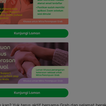
 kan? Yuk terus aktif bersama Grab dan selamat berakt