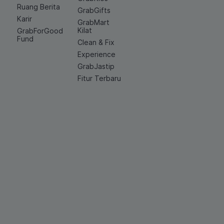
Ruang Berita
GrabGifts
Karir
GrabMart
Kilat
GrabForGood
Fund
Clean & Fix
Experience
GrabJastip
Fitur Terbaru