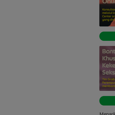
Menarik