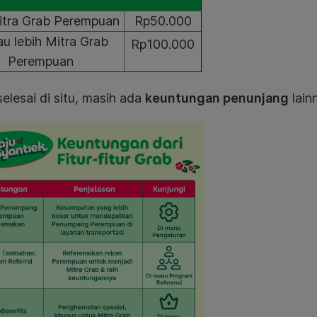
itra Grab Perempuan
Rp50.000
au lebih Mitra Grab
Rp100.000
Perempuan
elesai di situ, masih ada
keuntungan penunjang
lain