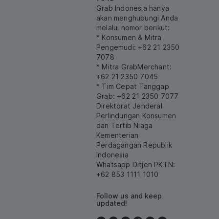
Grab Indonesia hanya
akan menghubungi Anda
melalui nomor berikut:
* Konsumen & Mitra
Pengemudi: +62 21 2350
7078
* Mitra GrabMerchant:
+62 21 2350 7045
* Tim Cepat Tanggap
Grab: +62 21 2350 7077
Direktorat Jenderal
Perlindungan Konsumen
dan Tertib Niaga
Kementerian
Perdagangan Republik
Indonesia
Whatsapp Ditjen PKTN:
+62 853 1111 1010
Follow us and keep
updated!