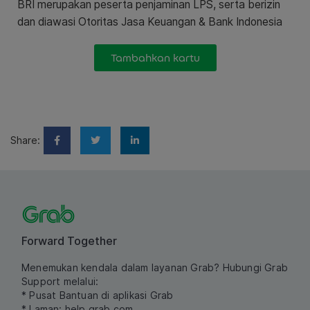
BRI merupakan peserta penjaminan LPS, serta berizin
dan diawasi Otoritas Jasa Keuangan & Bank Indonesia
Tambahkan kartu
Share:
Forward Together
Menemukan kendala dalam layanan Grab? Hubungi Grab
Support melalui:
* Pusat Bantuan di aplikasi Grab
* Laman:
help.grab.com