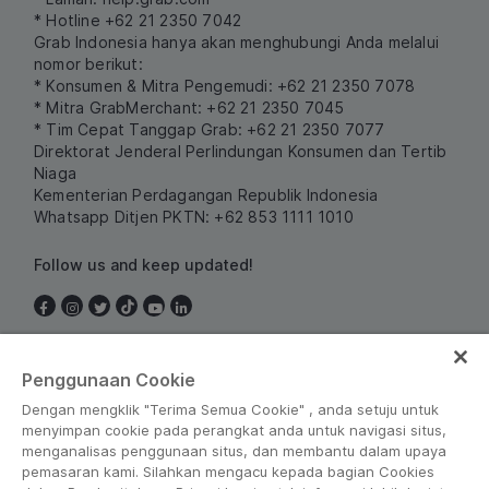
* Hotline +62 21 2350 7042
Grab Indonesia hanya akan menghubungi Anda melalui
nomor berikut:
* Konsumen & Mitra Pengemudi: +62 21 2350 7078
* Mitra GrabMerchant: +62 21 2350 7045
* Tim Cepat Tanggap Grab: +62 21 2350 7077
Direktorat Jenderal Perlindungan Konsumen dan Tertib
Niaga
Kementerian Perdagangan Republik Indonesia
Whatsapp Ditjen PKTN: +62 853 1111 1010
Follow us and keep updated!
Indonesia
Penggunaan Cookie
Dengan mengklik "Terima Semua Cookie" , anda setuju untuk
menyimpan cookie pada perangkat anda untuk navigasi situs,
menganalisas penggunaan situs, dan membantu dalam upaya
pemasaran kami. Silahkan mengacu kepada bagian Cookies