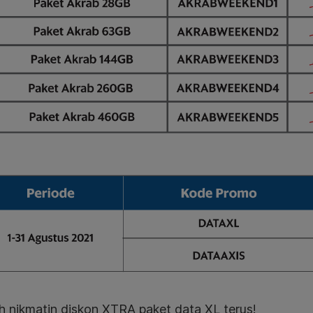
ah nikmatin diskon XTRA paket data XL terus!