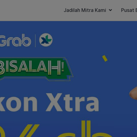
Jadilah Mitra Kami
Pusat 