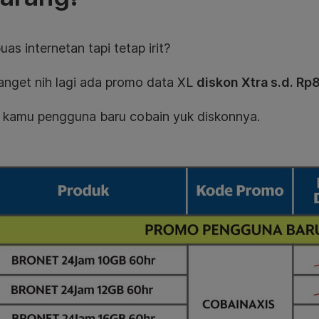
as internetan tapi tetap irit?
anget nih lagi ada promo data XL
diskon Xtra s.d. Rp
 kamu pengguna baru cobain yuk diskonnya.