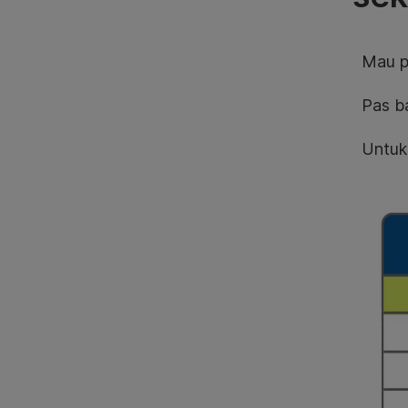
Mau pu
Pas b
Untuk