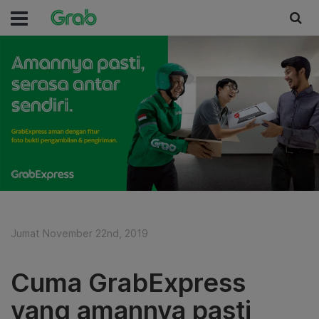
Jumat November 22nd, 2019
Cuma GrabExpress
yang amannya pasti