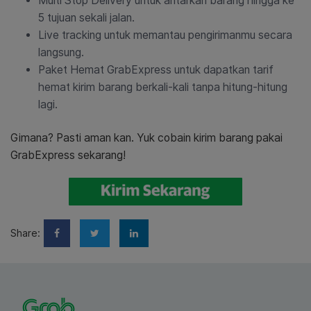
Multi Stop Delivery untuk antarkan barang hingga ke
5 tujuan sekali jalan.
Live tracking untuk memantau pengirimanmu secara
langsung.
Paket Hemat GrabExpress untuk dapatkan tarif
hemat kirim barang berkali-kali tanpa hitung-hitung
lagi.
Gimana? Pasti aman kan. Yuk cobain kirim barang pakai
GrabExpress sekarang!
Share: