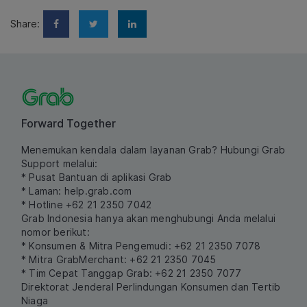
Share:
Forward Together
Menemukan kendala dalam layanan Grab? Hubungi Grab
Support melalui:
* Pusat Bantuan di aplikasi Grab
* Laman:
help.grab.com
* Hotline +62 21 2350 7042
Grab Indonesia hanya akan menghubungi Anda melalui
nomor berikut:
* Konsumen & Mitra Pengemudi: +62 21 2350 7078
* Mitra GrabMerchant: +62 21 2350 7045
* Tim Cepat Tanggap Grab: +62 21 2350 7077
Direktorat Jenderal Perlindungan Konsumen dan Tertib
Niaga