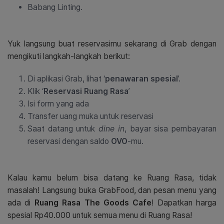
Babang Linting.
Yuk langsung buat reservasimu sekarang di Grab dengan
mengikuti langkah-langkah berikut:
Di aplikasi Grab, lihat ‘
penawaran spesial
’.
Klik ‘
Reservasi Ruang Rasa
’
Isi form yang ada
Transfer uang muka untuk reservasi
Saat datang untuk
dine in
, bayar sisa pembayaran
reservasi dengan saldo
OVO
-mu.
Kalau kamu belum bisa datang ke Ruang Rasa, tidak
masalah! Langsung buka GrabFood, dan pesan menu yang
ada di
Ruang Rasa The Goods Cafe
! Dapatkan harga
spesial Rp40.000 untuk semua menu di Ruang Rasa!