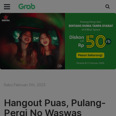
Rabu Februari 5th, 2025
Hangout Puas, Pulang-
Pergi No Waswas