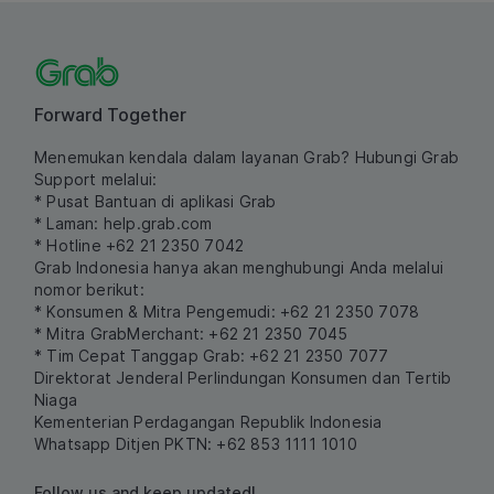
Forward Together
Menemukan kendala dalam layanan Grab? Hubungi Grab
Support melalui:
* Pusat Bantuan di aplikasi Grab
* Laman:
help.grab.com
* Hotline +62 21 2350 7042
Grab Indonesia hanya akan menghubungi Anda melalui
nomor berikut:
* Konsumen & Mitra Pengemudi: +62 21 2350 7078
* Mitra GrabMerchant: +62 21 2350 7045
* Tim Cepat Tanggap Grab: +62 21 2350 7077
Direktorat Jenderal Perlindungan Konsumen dan Tertib
Niaga
Kementerian Perdagangan Republik Indonesia
Whatsapp Ditjen PKTN: +62 853 1111 1010
Follow us and keep updated!