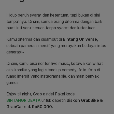
Hidup penuh syarat dan ketentuan, tapi bukan di sini
tempatnya. Di sini, semua orang diterima dengan baik
buat ikut seru-seruan tanpa syarat dan ketentuan.
Kamu diterima dan disambut di
Bintang Universe
,
sebuah pameran imersif yang merayakan budaya lintas
generasi~
Di sini, kamu bisa nonton live music, ketawa ketiwi liat
aksi komika yang lagi stand up comedy, foto-foto di
ruang imersif yang instagramable, dan main banyak
games.
Enjoy till night, Grab a ride! Pakai kode
BINTANGRIDEATA
untuk dapetin
diskon GrabBike &
GrabCar s.d. Rp50.000.