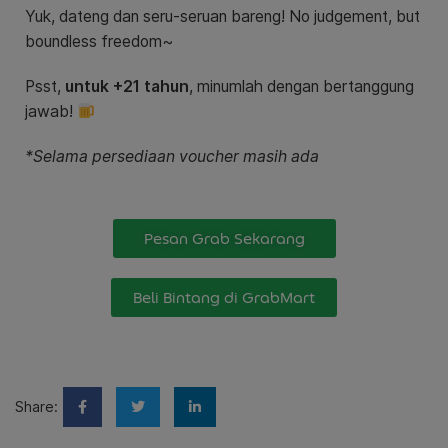
Yuk, dateng dan seru-seruan bareng! No judgement, but
boundless freedom~
Psst,
untuk +21 tahun
, minumlah dengan bertanggung
jawab!
*Selama persediaan voucher masih ada
Pesan Grab Sekarang
Beli Bintang di GrabMart
Share: