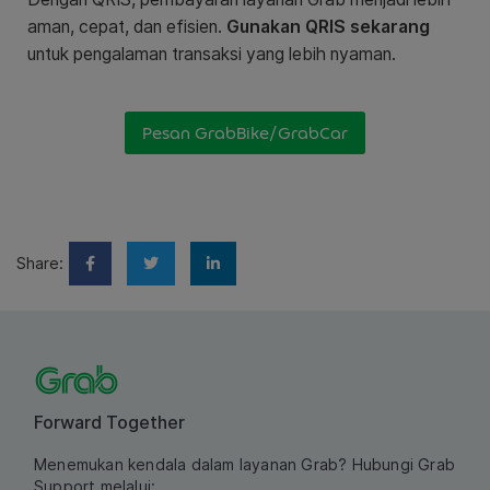
aman, cepat, dan efisien.
Gunakan QRIS sekarang
untuk pengalaman transaksi yang lebih nyaman.
Pesan GrabBike/GrabCar
Share:
Forward Together
Menemukan kendala dalam layanan Grab? Hubungi Grab
Support melalui: