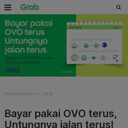
Selasa Oktober 1st, 2019
Bayar pakai OVO terus,
Untungnya jalan terus!