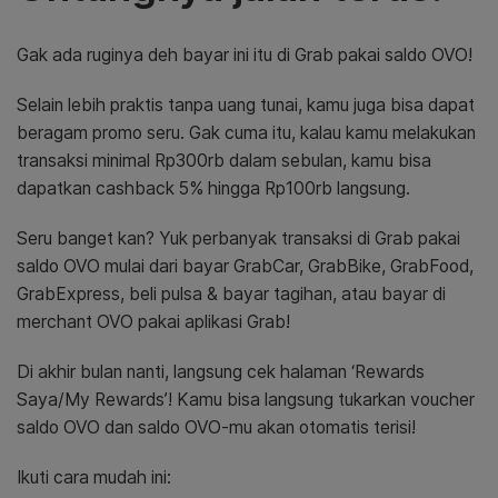
Gak ada ruginya deh bayar ini itu di Grab pakai saldo OVO!
Selain lebih praktis tanpa uang tunai, kamu juga bisa dapat
beragam promo seru. Gak cuma itu, kalau kamu melakukan
transaksi minimal Rp300rb dalam sebulan, kamu bisa
dapatkan cashback 5% hingga Rp100rb langsung.
Seru banget kan? Yuk perbanyak transaksi di Grab pakai
saldo OVO mulai dari bayar GrabCar, GrabBike, GrabFood,
GrabExpress, beli pulsa & bayar tagihan, atau bayar di
merchant OVO pakai aplikasi Grab!
Di akhir bulan nanti, langsung cek halaman ‘Rewards
Saya/My Rewards’! Kamu bisa langsung tukarkan voucher
saldo OVO dan saldo OVO-mu akan otomatis terisi!
Ikuti cara mudah ini: