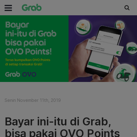
Senin November 11th, 2019
Bayar ini-itu di Grab,
bisa pakai OVO Points