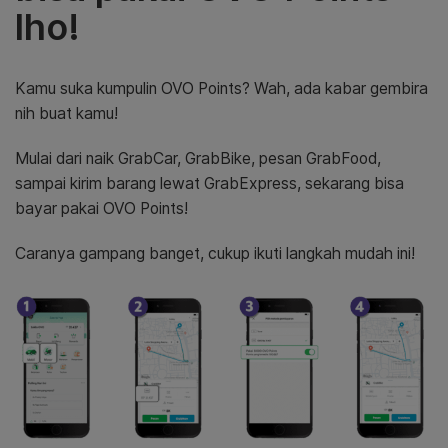
lho!
Kamu suka kumpulin OVO Points? Wah, ada kabar gembira
nih buat kamu!
Mulai dari naik GrabCar, GrabBike, pesan GrabFood,
sampai kirim barang lewat GrabExpress, sekarang bisa
bayar pakai OVO Points!
Caranya gampang banget, cukup ikuti langkah mudah ini!