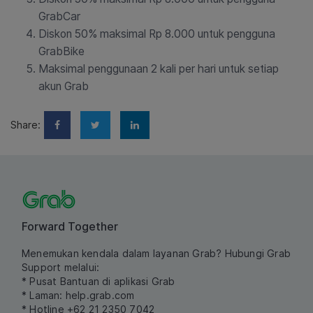
GrabCar
Diskon 50% maksimal Rp 8.000 untuk pengguna
GrabBike
Maksimal penggunaan 2 kali per hari untuk setiap
akun Grab
Share:
Forward Together
Menemukan kendala dalam layanan Grab? Hubungi Grab
Support melalui:
* Pusat Bantuan di aplikasi Grab
* Laman:
help.grab.com
* Hotline +62 21 2350 7042