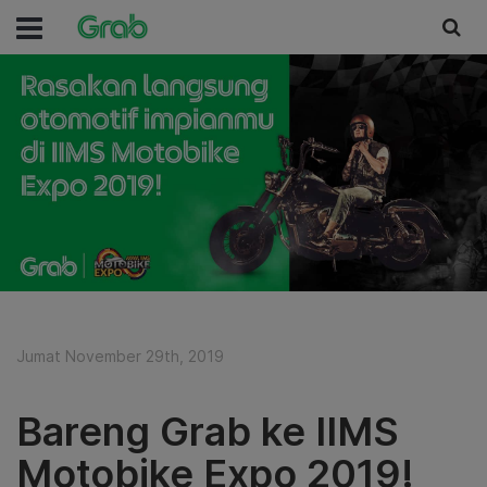
Jumat November 29th, 2019
Bareng Grab ke IIMS
Motobike Expo 2019!