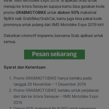
Ketik ‘IIMS Motobike Expo 2019’ di aplikasi Grab untuk
menuju ke Istora Senayan supaya kamu bisa gunakan kode
promo
GRABMOTOBIKE
untuk
diskon 50%
maksimal
Rp8rb naik GrabBike/GrabCar, kamu juga bisa pakai kode
promonya untuk pulang dari IIMS Motobike Expo 2019 loh!
Dekatkan otomotif impianmu bersama Grab aplikasi untuk
semua.
Syarat dan Ketentuan:
Promo GRABMOTOBIKE hanya berlaku pada
tanggal 29 November – 1 Desember 2019
Promo GRABMOTOBIKE berlaku untuk perjalanan
dari dan ke Istora Senayan – IIMS Motobike Expo
2019
Diskon 50% maksimal Rp 8.000 untuk pengguna