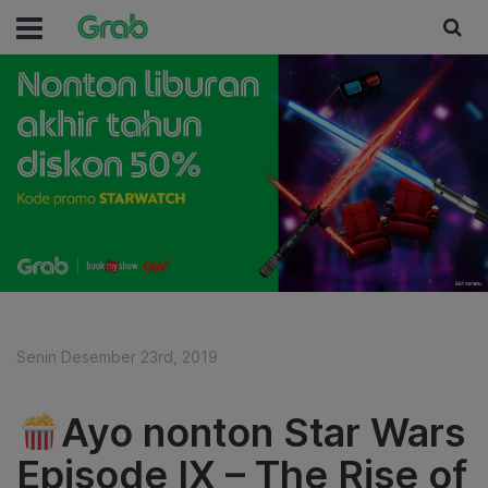
Senin Desember 23rd, 2019
Ayo nonton Star Wars
Episode IX – The Rise of