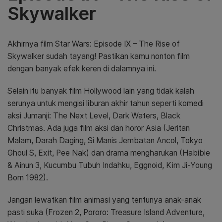
Skywalker
Akhirnya film Star Wars: Episode IX – The Rise of
Skywalker sudah tayang! Pastikan kamu nonton film
dengan banyak efek keren di dalamnya ini.
Selain itu banyak film Hollywood lain yang tidak kalah
serunya untuk mengisi liburan akhir tahun seperti komedi
aksi Jumanji: The Next Level, Dark Waters, Black
Christmas. Ada juga film aksi dan horor Asia (Jeritan
Malam, Darah Daging, Si Manis Jembatan Ancol, Tokyo
Ghoul S, Exit, Pee Nak) dan drama mengharukan (Habibie
& Ainun 3, Kucumbu Tubuh Indahku, Eggnoid, Kim Ji-Young
Born 1982).
Jangan lewatkan film animasi yang tentunya anak-anak
pasti suka (Frozen 2, Pororo: Treasure Island Adventure,