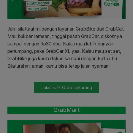
Jalin silaturahmi dengan layanan GrabBike dan GrabCar.
Mau bukber ramean, tinggal pesan GrabCar, diskonnya
sampai dengan Rp30 ribu. Kalau mau lebih banyak
penumpang, pake GrabCar XL yaa. Kalau mau sat set,
GrabBike juga kasih diskon sampai dengan Rp15 ribu.
Silaturahmi aman, kamu bisa tetap jalan nyaman!
Jalan naik Grab sekarang
GrabMart