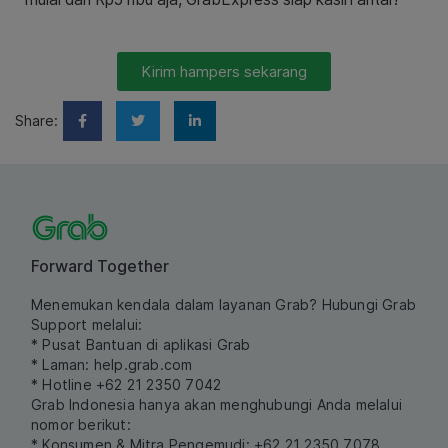
Kirim hampers sekarang
Share:
Forward Together
Menemukan kendala dalam layanan Grab? Hubungi Grab
Support melalui:
* Pusat Bantuan di aplikasi Grab
* Laman:
help.grab.com
* Hotline +62 21 2350 7042
Grab Indonesia hanya akan menghubungi Anda melalui
nomor berikut:
* Konsumen & Mitra Pengemudi: +62 21 2350 7078