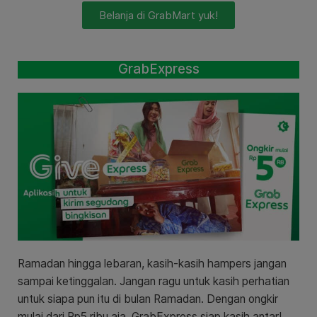
Belanja di GrabMart yuk!
GrabExpress
Ramadan hingga lebaran, kasih-kasih hampers jangan
sampai ketinggalan. Jangan ragu untuk kasih perhatian
untuk siapa pun itu di bulan Ramadan. Dengan ongkir
mulai dari Rp5 ribu aja, GrabExpress siap kasih antar!