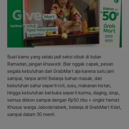
Buat kamu yang selalu jadi seksi sibuk di bulan
Ramadan, jangan khawatir. Biar nggak capek, pesan
segala kebutuhan dari GrabMart aja karena satu jam
sampai, tanpa antri! Belanja bahan masak, dari
kebutuhan sahur seperti roti, susu, makanan instan,
hingga kebutuhan berbuka seperti kurma, daging, sirup,
semua diskon sampai dengan Rp50 ribu + ongkir hemat.
Khusus warga Jabodetaberk, belanja di GrabMart Kilat,
sampai dalam 30 menit.