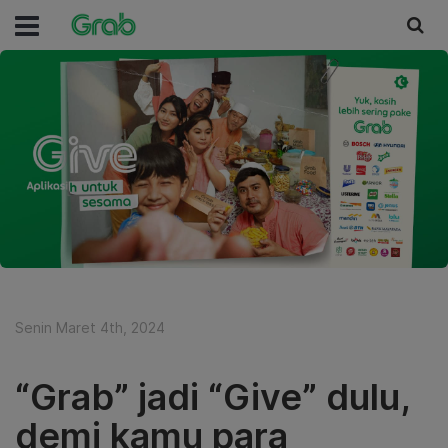
Senin Maret 4th, 2024
“Grab” jadi “Give” dulu,
demi kamu para