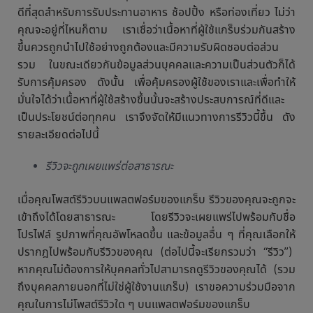
ดีที่สุดสำหรับการรับประทานอาหาร ช้อปปิ้ง หรือท่องเที่ยว ไม่ว่า
คุณจะอยู่ที่ไหนก็ตาม เราเชื่อว่าเนื้อหาที่ผู้ใช้แกร็บร่วมกันสร้าง
ขึ้นควรถูกนำไปใช้อย่างถูกต้องและมีความรับผิดชอบต่อส่วน
รวม ในขณะเดียวกันข้อมูลส่วนบุคคลและความเป็นส่วนตัวก็ได้
รับการคุ้มครอง ดังนั้น เพื่อคุ้มครองผู้ใช้ของเราและเพื่อทำให้
มั่นใจได้ว่าเนื้อหาที่ผู้ใช้สร้างขึ้นนั้นจะสร้างประสบการณ์ที่ดีและ
เป็นประโยชน์ต่อทุกคน เราจึงจัดให้มีแนวทางการรีวิวนี้ขึ้น ดัง
รายละเอียดต่อไปนี้
รีวิวจะถูกเผยแพร่ต่อสาธารณะ
เมื่อคุณโพสต์รีวิวบนแพลตฟอร์มของแกร็บ รีวิวของคุณจะถูกจะ
เข้าถึงได้โดยสาธารณะ โดยรีวิวจะเผยแพร่ไปพร้อมกับชื่อ
โปรไฟล์ รูปภาพที่คุณอัพโหลดขึ้น และข้อมูลอื่น ๆ ที่คุณเลือกให้
ปรากฎไปพร้อมกับรีวิวของคุณ (ต่อไปนี้จะเรียกรวมว่า “รีวิว”)
หากคุณไม่ต้องการให้บุคคลทั่วไปสามารถดูรีวิวของคุณได้ (รวม
ถึงบุคคลภายนอกที่ไม่ใช่ผู้ใช้งานแกร็บ) เราขอความร่วมมือจาก
คุณในการไม่โพสต์รีวิวใด ๆ บนแพลตฟอร์มของแกร็บ