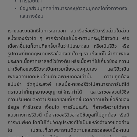
การโฆษณา
ข้อมูลส่วนบุคคลที่สามารถระบุตัวตนบุคคลได้ทั้งทางตรง
และทางอ้อม
เราขอสงวนสิทธิในการเอาออก ลบหรือซ่อนรีวิวหรือส่วนใดส่วน
หนึ่งของรีวิวใด ๆ หากรีวิวนั้นมีเนื้อหาตามที่ระบุไว้ข้างต้น หรือ
เนื้อหาอื่นใดก็ตามที่แกร็บเห็นว่าไม่เหมาะสม หรือเป็นรีวิว หรือ
รูปภาพที่ผิดกฎหมายหริอข้อบังคับใด ๆ รวมถึงแต่ไม่จำกัดเพียง
ประเภทเนื้อหาที่เราลิสต์ไว้ข้างต้น หรือเนื้อหาที่ไม่เกี่ยวข้อง ความ
น่าเชื่อถือของรีวิวจะเป็นคาวมเสี่ยงของคุณเอง และรีวิวเป็น
เพียงความคิดเห็นส่วนตัวเฉพาะบุคคลเท่านั้น ความถูกต้อง
แม่นยำ วัตถุประสงค์ และเนื้อหาของรีวิวไม่สามารถการันตีได้
ตราบเท่าที่กฎหมายอนุญาตให้กระทำได้ และเราขอสงวนไว้ซึ่ง
ความรับผิดและความรับผิดชอบที่เกิดขึ้นจากความน่าเชื่อถือของ
ข้อมูล คำรับรอง เงื่อนไข การรับประกัน ที่อาจตีความได้จาก
แนวทางการรีวิวนี้ เนื้อหาของรีวิวอาจมีข้อมูลที่ไม่ถูกต้อง หรือมี
การพิมพ์ผิด โดยไม่ได้มีวัตถุประสงค์ใช้เป็นแหล่งอ้างอิงแต่อย่าง
ใด ในขณะที่เราพยายามติดตามและตรวจสอบเนื้อหาบน