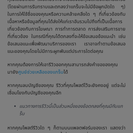
(โดยผ่านการรับทราบและตกลงว่าแกร็บจะไม่มีข้อผูกมัดใด ๆ)
ในการให้ใช้ชื่อของคุณหรือความคล้ายคลึงใด ๆ ที่เกี่ยวข้องกับ
เนื้อหาหรือข้อมูลที่คุณได้ส่งให้แก่เราอันรวมไปถึงที่เป็นเนื้อการ
เกี่ยวข้องกับการโฆษณา การทำการตลาด การส่งเสริมการขาย
ที่เกี่ยวข้อง ในกรณีที่คุณได้ตกลงที่จะให้ข้อเสนอข้อแนะนำ เช่น
ข้อเสนอแนะเพื่อพัฒนาบริการของเรา เราอาจทำตามข้อเสนอ
แนะของคุณโดยไม่มีภาระผูกพันแต่ประการใดต่อคุณ
หากคุณต้องการให้เอารีวิวออกคุณสามารถส่งคำขอของคุณ
มายัง
ศูนย์ช่วยเหลือของแกร็บ
ได้
หากคุณลบบัญชีของคุณ รีวิวที่คุณโพสต์ไว้จะยังคงอยู่ แต่จะไม่
เชื่อมโยงกับบัญชีของคุณอีก
แนวทางการรีวิวนี้เป็นส่วนหนึ่งของข้อตกลงที่คุณมีกับแก
ร็บ
หากคุณโพสต์รีวิวใด ๆ ก็ตามบนแพลตฟอร์มของเรา แสดงว่า