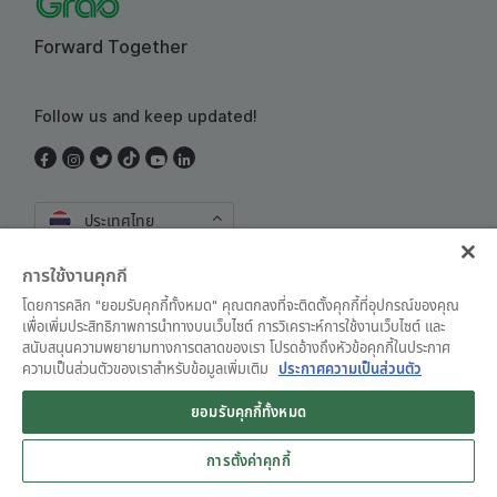
Forward Together
Follow us and keep updated!
ประเทศไทย
การใช้งานคุกกี้
โดยการคลิก "ยอมรับคุกกี้ทั้งหมด" คุณตกลงที่จะติดตั้งคุกกี้ที่อุปกรณ์ของคุณ
เพื่อเพิ่มประสิทธิภาพการนำทางบนเว็บไซต์ การวิเคราะห์การใช้งานเว็บไซต์ และ
สนับสนุนความพยายามทางการตลาดของเรา โปรดอ้างถึงหัวข้อคุกกี้ในประกาศ
ความเป็นส่วนตัวของเราสำหรับข้อมูลเพิ่มเติม
ประกาศความเป็นส่วนตัว
ข้อตกลงและเงื่อนไขการใช้งาน
•
ประกาศความเป็นส่วนตัว
ยอมรับคุกกี้ทั้งหมด
© Grab 2010 - 2026
การตั้งค่าคุกกี้