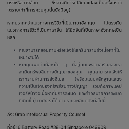
ตรงหรือทางอ้อม ซึ่งอาจมีการเปลี่ยนแปลงเป็นครั้งคราว
(ตราบเท่าที่การควบคุมนั้นยังมีอยู่)
หากปรากฎว่าแนวทางการรีวิวที่เป็นภาษาอังกฤษ ไม่ตรงกับ
แนวทางการรีวิวที่เป็นภาษาอื่น ให้ยึดอันที่เป็นภาษาอังกฤษเป็น
หลัก
คุณสามารถสอบถามหรือแจ้งให้แกร็บทราบถึงเนื้อหาที่ไม่
เหมาะสมได้
หากคุณพบว่าเนื้อหาใด ๆ ที่อยู่บนแพลตฟอร์มของเรา
ละเมิดทรัพย์สินทางปัญญาของคุณ คุณสามารถแจ้งให้
เราทราบผ่านการส่งอีเมล (พร้อมแนบหลักฐานแสดง
ความเป็นเจ้าของทรัพย์สินทางปัญญา รวมถึงภาพแคป
เจอร์หน้าจอเนื้อหาที่มีการละเมิด และคำอธิบายการละเมิด
ที่เกิดขึ้น) มายังเราได้ ตามรายละเอียดดังต่อไปนี้
ถึง: Grab Intellectual Property Counsel
ที่อยู่: 6 Battery Road #38-04 Singapore 049909