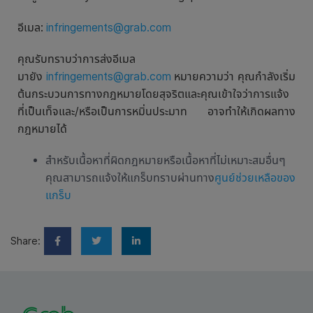
อีเมล:
infringements@grab.com
คุณรับทราบว่าการส่งอีเมล
มายัง
infringements@grab.com
หมายความว่า คุณกำลังเริ่ม
ต้นกระบวนการทางกฎหมายโดยสุจริตและคุณเข้าใจว่าการแจ้ง
ที่เป็นเท็จและ/หรือเป็นการหมิ่นประมาท อาจทำให้เกิดผลทาง
กฎหมายได้
สำหรับเนื้อหาที่ผิดกฎหมายหรือเนื้อหาที่ไม่เหมาะสมอื่นๆ
คุณสามารถแจ้งให้แกร็บทราบผ่านทาง
ศูนย์ช่วยเหลือของ
แกร็บ
Share: