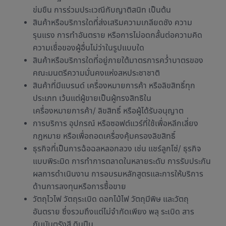
ข่มขืน การร่วมประเวณีกับญาติสนิท เป็นต้น
สินค้าหรือบริการใดที่ส่งเสริมความเกลียดชัง ความ
รุนแรง การทำอันตราย หรือการไม่อดกลั้นต่อความคิด
ความเชื่อของผู้อื่นไม่ว่าในรูปแบบใด
สินค้าหรือบริการใดที่อยู่ภายใต้มาตรการคว่ำบาตรของ
คณะมนตรีความมั่นคงแห่งสหประชาชาติ
สินค้าที่มีแบรนด์ เครื่องหมายการค้า หรือลิขสิทธิ์ทุก
ประเภท เว้นแต่ผู้ขายเป็นผู้ทรงสิทธิใน
เครื่องหมายการค้า/ ลิขสิทธิ์ หรือผู้ได้รับอนุญาต
การบริการ อุปกรณ์ หรือซอฟต์แวร์ที่ใช้เพื่อหลีกเลี่ยง
กฎหมาย หรือเพื่อถอดเครื่องคุ้มครองลิขสิทธิ์
ธุรกิจที่เป็นการฉ้อฉลหลอกลวง เช่น แชร์ลูกโซ่/ ธุรกิจ
แบบพิระมิด การทำการตลาดในหลายระดับ การรับประกัน
ผลการดำเนินงาน การอบรมหลักสูตรและการให้บริการ
ด้านการลงทุนหรือการซื้อขาย
วัตถุไวไฟ วัตถุระเบิด ดอกไม้ไฟ วัตถุมีพิษ และวัตถุ
อันตราย ซึ่งรวมถึงแต่ไม่จำกัดเพียง พลุ ระเบิด สาร
กัมมันตรังสี ดินปืน