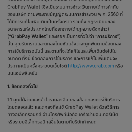
GrabPay Wallet (ซึ่งเป็นระบบการชำระเงินภายใต้การกำกับ
ของบริษัท ตามพระราชบัญญัติระบบการชำระเงิน พ.ศ. 2560 ที่
ได้มีการแก้ไขเพิ่มเติมเป็นครั้งคราว รวมถึง กฎระเบียบของ
ธนาคารแห่งประเทศไทยที่ออกภายใต้กฎหมายดังกล่าว)
(“
GrabPay Wallet
” และเรียกเป็นการทั่วไปว่า “
การบริการ
”)
นั้น คุณรับทราบและตกลงโดยชัดแจ้งว่าจะผูกพันตามข้อตกลง
การใช้บริการฉบับนี้ และตามที่จะได้แก้ไขและเพิ่มเติมต่อไปใน
อนาคต ทั้งนี้ ข้อตกลงการใช้บริการ และการแก้ไขเพิ่มเติมจะ
ประกาศเป็นครั้งคราวบนเว็บไซต์
http://www.grab.com
หรือ
บนแอปพลิเคชัน
1. ข้อตกลงทั่วไป
1.1 คุณได้อ่านและเข้าใจรายละเอียดของข้อตกลงการใช้บริการ
โดยตลอดแล้ว และตกลงที่จะใช้ GrabPay Wallet ด้วยวิธีการ
ทางอิเล็กทรอนิกส์ ผ่านโทรศัพท์มือถือ เครือข่ายอินเทอร์เน็ต
หรือระบบอิเล็กทรอนิกส์อื่นใดตามที่บริษัทกำหนด