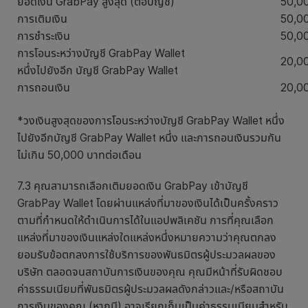
ยอดเงิน GrabPay สูงสุด (ต่อบัญชี)
50,00
การเติมเงิน
50,00
การชำระเงิน
50,00
การโอนระหว่างบัญชี GrabPay Wallet
20,0
หนึ่งไปยังอีก บัญชี GrabPay Wallet
การถอนเงิน
20,0
*วงเงินสูงสุดของการโอนระหว่างบัญชี GrabPay Wallet หนึ่ง
ไปยังอีกบัญชี GrabPay Wallet หนึ่ง และการถอนเงินรวมกัน
ไม่เกิน 50,000 บาทต่อเดือน
7.3 คุณสามารถเลือกเติมยอดเงิน GrabPay เข้าบัญชี
GrabPay Wallet โดยผ่านแหล่งที่มาของเงินได้เป็นครั้งคราว
ตามที่กำหนดให้ดำเนินการได้ในแอปพลิเคชัน การที่คุณเลือก
แหล่งที่มาของเงินแหล่งใดแหล่งหนึ่งหมายความว่าคุณตกลง
ยอมรับข้อตกลงการใช้บริการของพันธมิตรผู้ประมวลผลของ
บริษัท ตลอดจนสถาบันการเงินของคุณ คุณมีหน้าที่รับผิดชอบ
ค่าธรรมเนียมที่พันธมิตรผู้ประมวลผลดังกล่าวและ/หรือสถาบัน
การเงินของคุณ (หากมี) อาจเรียกเก็บเป็นค่าธรรมเนียมสำหรับ