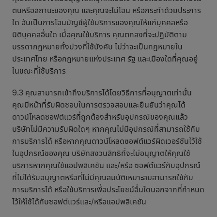
ตนหรือสถานะของคุณ และคุณจะไม่โอน หรือกระทำด้วยประการ
ใด อันเป็นการโอนบัญชีผู้ใช้บริการของคุณให้แก่บุคคลหรือ
นิติบุคคลอื่นใด เมื่อคุณใช้บริการ คุณตกลงที่จะปฏิบัติตาม
บรรดากฎหมายทั้งปวงที่ใช้บังคับ ไม่ว่าจะเป็นกฎหมายใน
ประเทศไทย หรือกฎหมายแห่งประเทศ รัฐ และเมืองใดที่คุณอยู่
ในขณะที่ใช้บริการ
9.3 คุณสามารถเข้าถึงบริการได้โดยวิธีการที่อนุญาตเท่านั้น
คุณมีหน้าที่รับผิดชอบในการตรวจสอบและยืนยันว่าคุณได้
ดาวน์โหลดซอฟต์แวร์ที่ถูกต้องสำหรับอุปกรณ์ของคุณแล้ว
บริษัทไม่มีความรับผิดใดๆ หากคุณไม่มีอุปกรณ์ที่สามารถใช้กับ
การบริการได้ หรือหากคุณดาวน์โหลดซอฟต์แวร์ผิดเวอร์ชันไว้ใช้
ในอุปกรณ์ของคุณ บริษัทสงวนสิทธิที่จะไม่อนุญาตให้คุณใช้
บริการหากคุณใช้แอปพลิเคชัน และ/หรือ ซอฟต์แวร์กับอุปกรณ์
ที่ไม่ได้รับอนุญาตหรือที่ไม่มีคุณสมบัติเหมาะสมสามารถใช้กับ
การบริการได้ หรือใช้บริการเพื่อประโยชน์อื่นใดนอกจากที่กำหนด
ไว้ให้ใช้ได้กับซอฟต์แวร์และ/หรือแอปพลิเคชัน