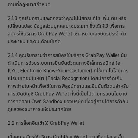
ตามที่กฎหมายกำหนด
2.1.3 คุณรับทราบและตกลงว่าคุณไม่มีสิทธิแก้ไข เพิ่มเติม หรือ
เปลี่ยนแปลง ข้อมูลส่วนบุคคลบางประเภท ซึ่งได้ให้ไว้ เพื่อการ
สมัครใช้บริการ GrabPay Wallet เช่น หมายเลขบัตรประจำตัว
ประชาชน และวันเดือนปีเกิด
2.1.4 คุณรับทราบว่าการสมัครใช้บริการ GrabPay Wallet นั้น
ดำเนินการด้วย
ระบบการยืนยันตัวตนทางอิเล็กทรอนิกส์ (e-
KYC, Electronic Know-Your-Customer) ที่ใช้เทคโนโลยีการ
เปรียบเทียบใบหน้า (Facial Recognition) โดยมีการจัดเก็บ
ภาพถ่ายใบหน้าเพื่อใช้ในการพิสูจน์ทราบและยืนยันตัวตนสำหรับ
การเปิดบัญชี GrabPay Wallet ทั้งนี้เป็นไปตามกร
อบนโยบาย
การทดสอบ Own Sandbox ของบริษัท ซึ่งอยู่ภายใต้การกำกับ
ดูแลของธนาคารแห่งประเทศไทย
2.2 การล็อกอินเข้าใช้ GrabPay Wallet
เมื่อคุณสมัครใช้บริการ GrabPay Wallet ตามเงื่อนไขและขั้น