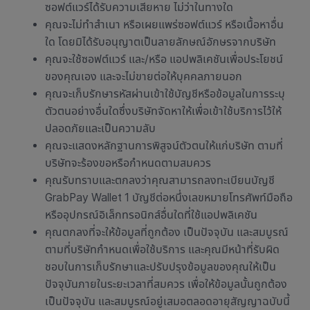
ซอฟต์แวร์ได้รับความเสียหาย ไม่ว่าในทางใด
คุณจะไม่ทำสำเนา หรือเผยแพร่ซอฟต์แวร์ หรือเนื้อหาอื่น
ใด โดยมิได้รับอนุญาตเป็นลายลักษณ์อักษรจากบริษัท
คุณจะใช้ซอฟต์แวร์ และ/หรือ แอปพลิเคชันเพื่อประโยชน์
ของคุณเอง และจะไม่ขายต่อให้บุคคลภายนอก
คุณจะเก็บรักษารหัสผ่านเข้าใช้บัญชีหรือข้อมูลในการระบุ
ตัวตนอย่างอื่นใดซึ่งบริษัทจัดหาให้เพื่อเข้าใช้บริการไว้ให้
ปลอดภัยและเป็นความลับ
คุณจะแสดงหลักฐานการพิสูจน์ตัวตนให้แก่บริษัท ตามที่
บริษัทจะร้องขอหรือกำหนดตามสมควร
คุณรับทราบและตกลงว่าคุณสามารถลงทะเบียนบัญชี
GrabPay Wallet 1 บัญชีต่อหนึ่งเลขหมายโทรศัพท์มือถือ
หรืออุปกรณ์อิเล็กทรอนิกส์อื่นใดที่ใช้แอปพลิเคชัน
คุณตกลงที่จะให้ข้อมูลที่ถูกต้อง เป็นปัจจุบัน และสมบูรณ์
ตามที่บริษัทกำหนดเพื่อใช้บริการ และคุณมีหน้าที่รับผิด
ชอบในการเก็บรักษาและปรับปรุงข้อมูลของคุณให้เป็น
ปัจจุบันภายในระยะเวลาที่สมควร เพื่อให้ข้อมูลนั้นถูกต้อง
เป็นปัจจุบัน และสมบูรณ์อยู่เสมอตลอดอายุสัญญาฉบับนี้