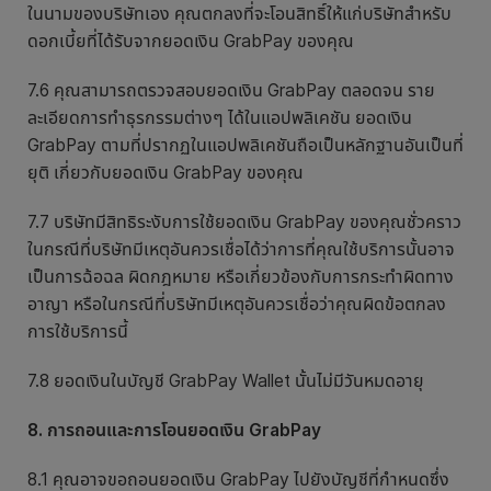
ในนามของบริษัทเอง คุณตกลงที่จะโอนสิทธิ์ให้แก่บริษัทสำหรับ
ดอกเบี้ยที่ได้รับจากยอดเงิน GrabPay ของคุณ
7.6 คุณสามารถตรวจสอบยอดเงิน GrabPay ตลอดจน ราย
ละเอียดการทำธุรกรรมต่างๆ ได้ในแอปพลิเคชัน ยอดเงิน
GrabPay ตามที่ปรากฏในแอปพลิเคชันถือเป็นหลักฐานอันเป็นที่
ยุติ เกี่ยวกับยอดเงิน GrabPay ของคุณ
7.7 บริษัทมีสิทธิระงับการใช้ยอดเงิน GrabPay ของคุณชั่วคราว
ในกรณีที่บริษัทมีเหตุอันควรเชื่อได้ว่าการที่คุณใช้บริการนั้นอาจ
เป็นการฉ้อฉล ผิดกฎหมาย หรือเกี่ยวข้องกับการกระทำผิดทาง
อาญา หรือในกรณีที่บริษัทมีเหตุอันควรเชื่อว่าคุณผิดข้อตกลง
การใช้บริการนี้
7.8 ยอดเงินในบัญชี GrabPay Wallet นั้นไม่มีวันหมดอายุ
8. การถอนและการโอนยอดเงิน GrabPay
8.1 คุณอาจขอถอนยอดเงิน GrabPay ไปยังบัญชีที่กำหนดซึ่ง