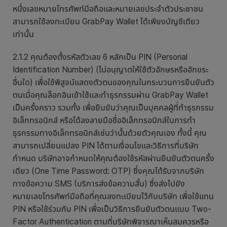
หนึ่งเลขหมายโทรศัพท์มือถือและหมายเลขประจำตัวประชาชน
สามารถใช้ลงทะเบียน GrabPay Wallet ได้เพียงบัญชีเดียว
เท่านั้น
2.1.2 คุณต้องตั้งรหัสตัวเลข 6 หลักเป็น PIN (Personal
Identification Number) (ไม่อนุญาตให้ใช้ตัวอักษรหรืออักขระ
อื่นใด) เพื่อใช้พิสูจน์แสดงตัวตนของคุณในกระบวนการยืนยันตัว
ตนเมื่อคุณล็อกอินเข้าใช้และทำธุรกรรมผ่าน GrabPay Wallet
เป็นครั้งคราว รวมทั้ง เพื่อยืนยันว่าคุณเป็นบุคคลผู้ที่ทำธุรกรรม
อิเล็กทรอนิกส์ หรือได้ลงลายมือชื่ออิเล็กทรอนิกส์ในการทำ
ธุรกรรมทางอิเล็กทรอนิกส์เช่นว่านั้นด้วยตัวคุณเอง ทั้งนี้ คุณ
สามารถเปลี่ยนแปลง PIN ได้ตามเงื่อนไขและวิธีการที่บริษัท
กำหนด บริษัทอาจกำหนดให้คุณต้องใช้รหัสผ่านยืนยันตัวตนครั้ง
เดียว (One Time Password: OTP) ซึ่งคุณได้รับจากบริษัท
ทางข้อความ SMS (บริการส่งข้อความสั้น) ซึ่งส่งไปยัง
หมายเลขโทรศัพท์มือถือที่คุณลงทะเบียนไว้กับบริษัท เพื่อใช้แทน
PIN หรือใช้ร่วมกับ PIN เพื่อเป็นวิธีการยืนยันตัวตนแบบ Two-
Factor Authentication ตามที่บริษัทพิจารณาเห็นสมควรหรือ