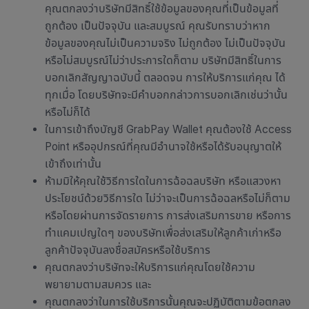
คุณตกลงว่าบริษัทมีสิทธิ์ใช้ข้อมูลของคุณที่เป็นข้อมูลที่
ถูกต้อง เป็นปัจจุบัน และสมบูรณ์ คุณรับทราบว่าหาก
ข้อมูลของคุณไม่เป็นความจริง ไม่ถูกต้อง ไม่เป็นปัจจุบัน
หรือไม่สมบูรณ์ไม่ว่าประการใดก็ตาม บริษัทมีสิทธิ์ในการ
บอกเลิกสัญญาฉบับนี้ ตลอดจน การให้บริการแก่คุณ ได้
ทุกเมื่อ โดยบริษัทจะมีคำบอกกล่าวการบอกเลิกเช่นว่านั้น
หรือไม่ก็ได้
ในการเข้าถึงบัญชี GrabPay Wallet คุณต้องใช้ Access
Point หรืออุปกรณ์ที่คุณมีอำนาจใช้หรือได้รับอนุญาตให้
เข้าถึงเท่านั้น
ห้ามมิให้คุณใช้วิธีการใดในการฉ้อฉลบริษัท หรือแสวงหา
ประโยชน์ด้วยวิธีการใด ไม่ว่าจะเป็นการฉ้อฉลหรือไม่ก็ตาม
หรือโดยผ่านการจัดรายการ การส่งเสริมการขาย หรือการ
ทำแคมเปญใดๆ ของบริษัทเพื่อส่งเสริมให้ลูกค้าเก่าหรือ
ลูกค้าปัจจุบันลงชื่อสมัครหรือใช้บริการ
คุณตกลงว่าบริษัทจะให้บริการแก่คุณโดยใช้ความ
พยายามตามสมควร และ
คุณตกลงว่าในการใช้บริการนั้นคุณจะปฏิบัติตามข้อตกลง