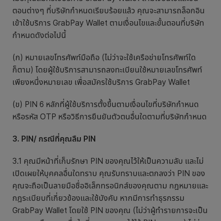
ตอนต่างๆ ที่บริษัทกำหนดเรียบร้อยแล้ว คุณจะสามารถล็อกอิน
เข้าใช้บริการ GrabPay Wallet ตามเงื่อนไขและขั้นตอนที่บริษัท
กำหนดดังต่อไปนี้
(ก) หมายเลขโทรศัพท์มือถือ (ไม่ว่าจะใช้เครือข่ายโทรศัพท์ใด
ก็ตาม) โดยผู้ใช้บริการสามารถลงทะเบียนใช้หมายเลขโทรศัพท์
เพียงหนึ่งหมายเลข เพื่อสมัครใช้บริการ GrabPay Wallet
(ข) PIN 6 หลักที่ผู้ใช้บริการตั้งขึ้นตามเงื่อนไขที่บริษัทกำหนด
หรือรหัส OTP หรือวิธีการยืนยันตัวตนอื่นใดตามที่บริษัทกำหนด
3. PIN/ กรณีที่คุณลืม PIN
3.1 คุณมีหน้าที่เก็บรักษา PIN ของคุณไว้ให้เป็นความลับ และไม่
เปิดเผยให้บุคคลอื่นใดทราบ คุณรับทราบและตกลงว่า PIN ของ
คุณจะถือเป็นลายมือชื่ออิเล็กทรอนิกส์ของคุณตาม กฎหมายและ
กฎระเบียบที่เกี่ยวข้องและใช้บังคับ หากมีการทำธุรกรรม
GrabPay Wallet โดยใช้ PIN ของคุณ (ไม่ว่าผู้ทำรายการจะเป็น