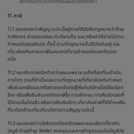
สิ่งเทียมทุกประเภทที่เหมือนอาวุธดังกล่าว
11. ภาษี
11.1 คุณตกลงว่าสัญญาฉบับนี้อยู่ภายใต้บังคับกฎหมายว่าด้วย
ภาษีอากร ค่าธรรมเนียม ค่าเรียกเก็บ และ/หรือค่าใช้จ่ายไม่ว่าจะ
กำหนดในสกุลเงินใด ทั้งนี้ ตามที่กฎหมายนั้นใช้บังคับอยู่ และ
เกี่ยวข้องกับภาระภาษีในอนาคตที่อาจกำหนดในเวลาใดเวลา
หนึ่ง
11.2 คุณยังตกลงอีกด้วยว่าคุณจะพยายามถึงที่สุดที่จะดำเนิน
การใดๆ ตามที่จำเป็นและตามที่กฎหมายที่เกี่ยวข้องกับกำหนด
เพื่อช่วยเหลือและ/หรือช่วยยกข้อต่อสู้ให้แก่บริษัทเมื่อมีข้อเรียก
ร้อง หรือเพื่อยืนยันเครดิตภาษีซื้อ การหักกลบ การคืนส่วนลดที่
ได้จ่ายเต็มไปแล้ว หรือการคืนเงินใดๆ เกี่ยวกับภาษีที่ได้ชำระหรือ
ที่จะต้องชำระเกี่ยวกับบริการตามสัญญาฉบับนี้
11.3 คุณตกลงว่าบริษัทอาจต้องเปิดเผยรายละเอียดเกี่ยวกับ
บัญชี GrabPay Wallet ของคุณและการทำธุรกรรมในบัญชีดัง