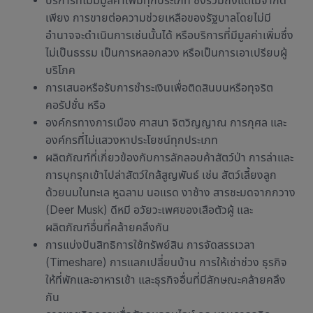
บริการที่ไม่มีมูลค่าเพิ่มทุกประเภท ซึ่งรวมถึงแต่ไม่จำกัด
เพียง การขายต่อความช่วยเหลือของรัฐบาลโดยไม่มี
อำนาจจะดำเนินการเช่นนั้นได้ หรือบริการที่มีมูลค่าเพิ่มซึ่ง
ไม่เป็นธรรม เป็นการหลอกลวง หรือเป็นการเอาเปรียบผู้
บริโภค
การเสนอหรือรับการชำระเงินเพื่อติดสินบนหรือทุจริต
คอรัปชั่น หรือ
องค์กรทางการเมือง ศาสนา จิตวิญญาณ การกุศล และ
องค์กรที่ไม่แสวงหาประโยชน์ทุกประเภท
ผลิตภัณฑ์ที่เกี่ยวข้องกับการลักลอบค้าสัตว์ป่า การล่าและ
การบุกรุกเข้าไปล่าสัตว์ใกล้สูญพันธ์ เช่น สัตว์เลี้ยงลูก
ด้วยนมในทะเล หูฉลาม นอแรด งาช้าง สารชะมดจากกวาง
(Deer Musk) ดีหมี อวัยวะเพศของเสือตัวผู้ และ
ผลิตภัณฑ์อื่นที่คล้ายคลึงกัน
การแบ่งปันสิทธิการใช้ทรัพย์สิน การจัดสรรเวลา
(Timeshare) การแลกเปลี่ยนบ้าน การให้เช่าช่วง ธุรกิจ
ให้ที่พักและอาหารเช้า และธุรกิจอื่นที่มีลักษณะคล้ายคลึง
กัน