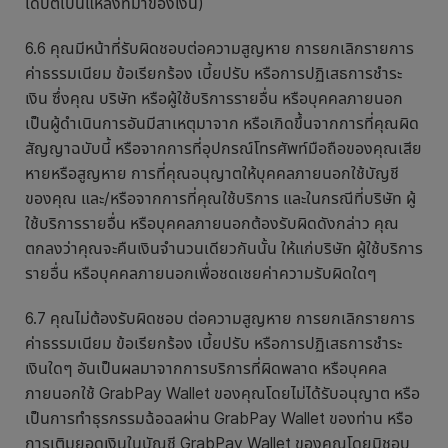
เดบิตเป็นแหล่งที่มาของเงิน)
6.6 คุณมีหน้าที่รับผิดชอบต่อความสูญหาย การยกเลิกรายการ
ค่าธรรมเนียม ข้อเรียกร้อง เบี้ยปรับ หรือการปฏิเสธการชำระ
เงิน ซึ่งคุณ บริษัท หรือผู้ใช้บริการรายอื่น หรือบุคคลภายนอก
เป็นผู้ดำเนินการอันมีสาเหตุมาจาก หรือเกิดขึ้นจากการที่คุณผิด
สัญญาฉบับนี้ หรือจากการที่อุปกรณ์โทรศัพท์มือถือของคุณเสีย
หายหรือสูญหาย การที่คุณอนุญาตให้บุคคลภายนอกใช้บัญชี
ของคุณ และ/หรือจากการที่คุณใช้บริการ และในกรณีที่บริษัท ผู้
ใช้บริการรายอื่น หรือบุคคลภายนอกต้องรับผิดดังกล่าว คุณ
ตกลงว่าคุณจะคืนเงินจำนวนเดียวกันนั้น ให้แก่บริษัท ผู้ใช้บริการ
รายอื่น หรือบุคคลภายนอกเพื่อชดเชยค่าความรับผิดใดๆ
6.7 คุณไม่ต้องรับผิดชอบ ต่อความสูญหาย การยกเลิกรายการ
ค่าธรรมเนียม ข้อเรียกร้อง เบี้ยปรับ หรือการปฏิเสธการชำระ
เงินใดๆ อันเป็นผลมาจากการบริการที่ผิดพลาด หรือบุคคล
ภายนอกใช้ GrabPay Wallet ของคุณโดยไม่ได้รับอนุญาต หรือ
เป็นการทำธุรกรรมฉ้อฉลผ่าน GrabPay Wallet ของท่าน หรือ
การเติมยอดเงินในบัญชี GrabPay Wallet ของคุณโดยมิชอบ