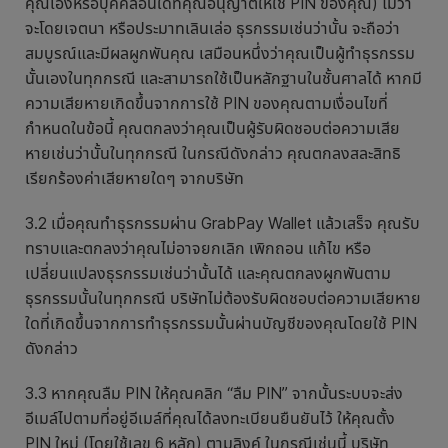
คุณเองหรือบุคคลอื่นใดที่คุณอนุญาตให้ใช้ PIN ของคุณ) ไม่ว่า
จะโดยเจตนา หรือประมาทเลินเล่อ ธุรกรรมเช่นว่านั้น จะถือว่า
สมบูรณ์และมีผลผูกพันคุณ เสมือนหนึ่งว่าคุณเป็นผู้ทำธุรกรรม
นั้นเองในทุกกรณี และสามารถใช้เป็นหลักฐานในชั้นศาลได้ หากมี
ความเสียหายเกิดขึ้นจากการใช้ PIN ของคุณตามเงื่อนไขที่
กำหนดในข้อนี้ คุณตกลงว่าคุณเป็นผู้รับผิดชอบต่อความเสีย
หายเช่นว่านั้นในทุกกรณี ในกรณีดังกล่าว คุณตกลงสละสิทธิ
เรียกร้องค่าเสียหายใดๆ จากบริษัท
3.2 เมื่อคุณทำธุรกรรมผ่าน GrabPay Wallet แล้วเสร็จ คุณรับ
ทราบและตกลงว่าคุณไม่อาจยกเลิก เพิกถอน แก้ไข หรือ
เปลี่ยนแปลงธุรกรรมเช่นว่านั้นได้ และคุณตกลงผูกพันตาม
ธุรกรรมนั้นในทุกกรณี บริษัทไม่ต้องรับผิดชอบต่อความเสียหาย
ใดที่เกิดขึ้นจากการทำธุรกรรมนั้นผ่านบัญชีของคุณโดยใช้ PIN
ดังกล่าว
3.3 หากคุณลืม PIN ให้คุณคลิก “ลืม PIN” จากนั้นระบบจะส่ง
อีเมล์ไปตามที่อยู่อีเมล์ที่คุณได้ลงทะเบียนยืนยันไว้ ให้คุณตั้ง
PIN ใหม่ (โดยใช้เลข 6 หลัก) ตามลิงค์ ในกรณีเช่นนี้ บริษัท