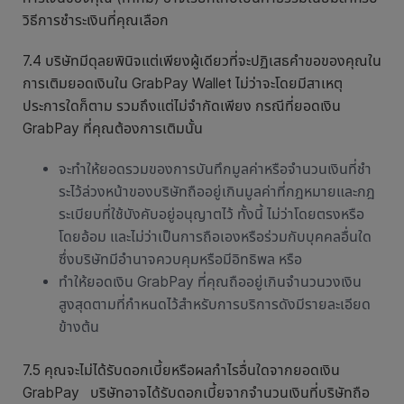
วิธีการชำระเงินที่คุณเลือก
7.4 บริษัทมีดุลยพินิจแต่เพียงผู้เดียวที่จะปฏิเสธคำขอของคุณใน
การเติมยอดเงินใน GrabPay Wallet ไม่ว่าจะโดยมีสาเหตุ
ประการใดก็ตาม รวมถึงแต่ไม่จำกัดเพียง กรณีที่ยอดเงิน
GrabPay ที่คุณต้องการเติมนั้น
จะทำให้ยอดรวมของการบันทึกมูลค่าหรือจํานวนเงินที่ชํา
ระไว้ล่วงหน้าของบริษัทถืออยู่เกินมูลค่าที่กฎหมายและกฎ
ระเบียบที่ใช้บังคับอยู่อนุญาตไว้ ทั้งนี้ ไม่ว่าโดยตรงหรือ
โดยอ้อม และไม่ว่าเป็นการถือเองหรือร่วมกับบุคคลอื่นใด
ซึ่งบริษัทมีอำนาจควบคุมหรือมีอิทธิพล หรือ
ทำให้ยอดเงิน GrabPay ที่คุณถืออยู่เกินจำนวนวงเงิน
สูงสุดตามที่กำหนดไว้สำหรับการบริการดังมีรายละเอียด
ข้างต้น
7.5 คุณจะไม่ได้รับดอกเบี้ยหรือผลกำไรอื่นใดจากยอดเงิน
GrabPay บริษัทอาจได้รับดอกเบี้ยจากจำนวนเงินที่บริษัทถือ