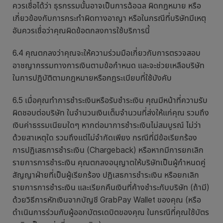
ควรเชื่อได้ว่า ธุรกรรมนั้นอาจเป็นการฉ้อฉล ผิดกฎหมาย หรือ
เกี่ยวข้องกับการกระทำผิดทางอาญา หรือในกรณีที่บริษัทมีเหตุ
อันควรเชื่อว่าคุณผิดข้อตกลงการใช้บริการนี้
6.4 คุณตกลงว่าคุณจะให้ความร่วมมือเกี่ยวกับการตรวจสอบ
อาชญากรรมทางการเงินตามข้อกำหนด และจะช่วยเหลือบริษัท
ในการปฏิบัติตามกฎหมายหรือกฎระเบียบที่ใช้บังคับ
6.5 เมื่อคุณทำการชำระเงินหรือรับชำระเงิน คุณมีหน้าที่ความรับ
ผิดชอบต่อบริษัท ในจำนวนเงินเต็มจำนวนที่ส่งให้แก่คุณ รวมถึง
เงินค่าธรรมเนียมใดๆ หากต่อมาการชำระเงินไม่สมบูรณ์ ไม่ว่า
ด้วยสาเหตุใด รวมถึงแต่ไม่จำกัดเพียง กรณีที่มีข้อเรียกร้อง
การปฏิเสธการชำระเงิน (Chargeback) หรือหากมีการยกเลิก
รายการการชำระเงิน คุณตกลงอนุญาตให้บริษัทเป็นผู้กำหนดคู่
สัญญาฝ่ายที่เป็นผู้เรียกร้อง ปฏิเสธการชำระเงิน หรือยกเลิก
รายการการชำระเงิน และเรียกคืนเงินที่ค้างชำระกับบริษัท (ถ้ามี)
ด้วยวิธีการหักเงินจากบัญชี GrabPay Wallet ของคุณ (หรือ
ดำเนินการร่วมกับผู้ออกบัตรเดบิตของคุณ ในกรณีที่คุณใช้บัตร