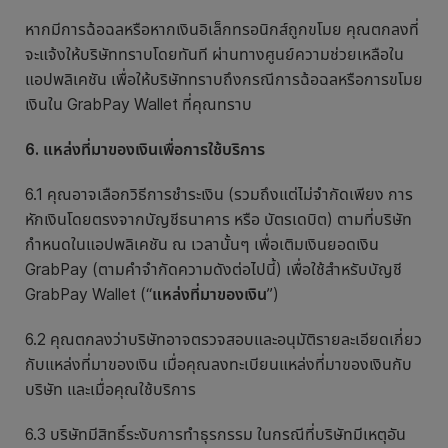
หากมีการฉ้อฉลหรือหากเงินอิเล็กทรอนิกส์ถูกขโมย คุณตกลงที่
จะแจ้งให้บริษัททราบโดยทันที ผ่านทางศูนย์ความช่วยเหลือใน
แอปพลิเคชัน เพื่อให้บริษัททราบถึงกรณีการฉ้อฉลหรือการขโมย
เงินใน GrabPay Wallet ที่คุณทราบ
6. แหล่งที่มาของเงินเพื่อการใช้บริการ
6.1 คุณอาจเลือกวิธีการชำระเงิน (รวมถึงแต่ไม่จำกัดเพียง การ
หักเงินโดยตรงจากบัญชีธนาคาร หรือ บัตรเดบิต) ตามที่บริษัท
กำหนดในแอปพลิเคชัน ณ เวลานั้นๆ เพื่อเติมเงินยอดเงิน
GrabPay (ตามคำจำกัดความดังต่อไปนี้) เพื่อใช้สำหรับบัญชี
GrabPay Wallet (“
แหล่งที่มาของเงิน
”)
6.2 คุณตกลงว่าบริษัทอาจตรวจสอบและอนุมัติรายละเอียดเกี่ยว
กับแหล่งที่มาของเงิน เมื่อคุณลงทะเบียนแหล่งที่มาของเงินกับ
บริษัท และเมื่อคุณใช้บริการ
6.3 บริษัทมีสิทธิ์ระงับการทำธุรกรรม ในกรณีที่บริษัทมีเหตุอัน