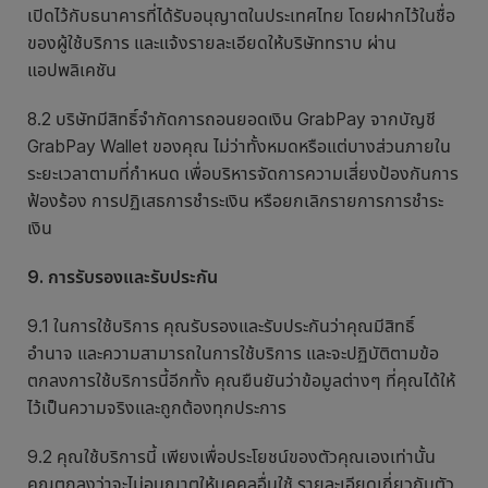
เปิดไว้กับธนาคารที่ได้รับอนุญาตในประเทศไทย โดยฝากไว้ในชื่อ
ของผู้ใช้บริการ และแจ้งรายละเอียดให้บริษัททราบ ผ่าน
แอปพลิเคชัน
8.2 บริษัทมีสิทธิ์จำกัดการถอนยอดเงิน GrabPay จากบัญชี
GrabPay Wallet ของคุณ ไม่ว่าทั้งหมดหรือแต่บางส่วนภายใน
ระยะเวลาตามที่กำหนด เพื่อบริหารจัดการความเสี่ยงป้องกันการ
ฟ้องร้อง การปฏิเสธการชำระเงิน หรือยกเลิกรายการการชำระ
เงิน
9. การรับรองและรับประกัน
9.1 ในการใช้บริการ คุณรับรองและรับประกันว่าคุณมีสิทธิ์
อำนาจ และความสามารถในการใช้บริการ และจะปฏิบัติตามข้อ
ตกลงการใช้บริการนี้อีกทั้ง คุณยืนยันว่าข้อมูลต่างๆ ที่คุณได้ให้
ไว้เป็นความจริงและถูกต้องทุกประการ
9.2 คุณใช้บริการนี้ เพียงเพื่อประโยชน์ของตัวคุณเองเท่านั้น
คุณตกลงว่าจะไม่อนุญาตให้บุคคลอื่นใช้ รายละเอียดเกี่ยวกับตัว