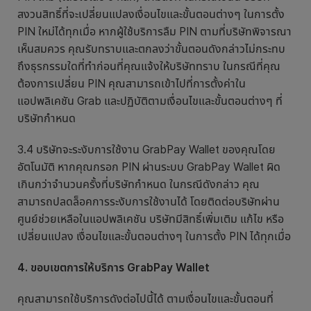
สงวนสิทธิ์ที่จะเปลี่ยนแปลงเงื่อนไขและขั้นตอนต่างๆ ในการตั้ง
PIN ใหม่ได้ทุกเมื่อ หากผู้ใช้บริการลืม PIN ตามที่บริษัทพิจารณา
เห็นสมควร คุณรับทราบและตกลงว่าขั้นตอนดังกล่าวไม่กระทบ
ถึงธุรกรรมใดที่ทำก่อนที่คุณแจ้งให้บริษัททราบ ในกรณีที่คุณ
ต้องการเปลี่ยน PIN คุณสามารถเข้าไปที่การตั้งค่าใน
แอปพลิเคชัน Grab และปฏิบัติตามเงื่อนไขและขั้นตอนต่างๆ ที่
บริษัทกำหนด
3.4 บริษัทจะระงับการใช้งาน GrabPay Wallet ของคุณโดย
อัตโนมัติ หากคุณกรอก PIN ผ่านระบบ GrabPay Wallet ผิด
เกินกว่าจำนวนครั้งที่บริษัทกำหนด ในกรณีดังกล่าว คุณ
สามารถปลดล็อคการระงับการใช้งานได้ โดยติดต่อบริษัทผ่าน
ศูนย์ช่วยเหลือในแอปพลิเคชัน บริษัทมีสิทธิ์เพิ่มเติม แก้ไข หรือ
เปลี่ยนแปลง เงื่อนไขและขั้นตอนต่างๆ ในการตั้ง PIN ได้ทุกเมื่อ
4. ขอบเขตการให้บริการ GrabPay Wallet
คุณสามารถใช้บริการดังต่อไปนี้ได้ ตามเงื่อนไขและขั้นตอนที่