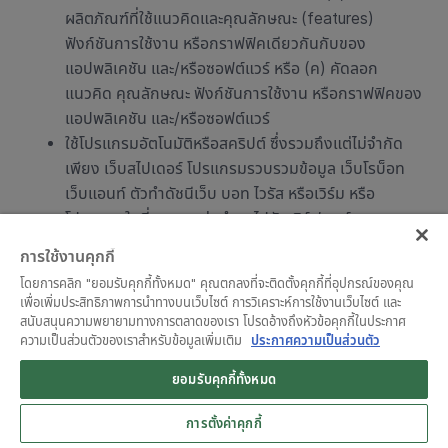
ผลิตภัณฑ์ที่ใช้แนวคิดและคุณลักษณะ (features)
ฟังก์ชันการใช้งาน หรือกราฟฟิคเดียวกันกับของ
แอปพลิเคชัน และ/หรือซอฟต์แวร์ หรือ (ค) คัดลอก
แนวคิด คุณลักษณะ ฟังก์ชันการใช้งาน หรือกราฟฟิคของ
แอปพลิเคชัน และ/หรือซอฟต์แวร์
ใช้โปรแกรมอัตโนมัติหรือสคริปต์ ซึ่งรวมถึงแต่ไม่จำกัด
เพียง เว็บสไปเดอร์ โปรแกรมรวบรวมข้อมูล เว็บโรบ็อท
เว็บแอนท์ ตัวทำดัชนีเว็บ บอท ไวรัส หรือเวิร์ม หรือ
โปรแกรมใดที่สามารถส่งคำขอไปยังเซิร์ฟเวอร์หลาย
รายการต่อวินาที หรือเป็นภาระหรืออุปสรรคต่อการดำเนิน
การใช้งานคุกกี้
งานและ/หรือการทำงานของแอปพลิเคชันและ/หรือ
โดยการคลิก "ยอมรับคุกกี้ทั้งหมด" คุณตกลงที่จะติดตั้งคุกกี้ที่อุปกรณ์ของคุณ
ซอฟต์แวร์
เพื่อเพิ่มประสิทธิภาพการนำทางบนเว็บไซต์ การวิเคราะห์การใช้งานเว็บไซต์ และ
ใช้โรบ็อท สไปเดอร์ แอปพลิเคชันเพื่อค้นหา/เรียกคืนไซต์
สนับสนุนความพยายามทางการตลาดของเรา โปรดอ้างถึงหัวข้อคุกกี้ในประกาศ
ความเป็นส่วนตัวของเราสำหรับข้อมูลเพิ่มเติม
ประกาศความเป็นส่วนตัว
หรืออุปกรณ์ หรือขั้นตอนในลักษณะแมนนวลหรืออัตโนมัติ
อื่นใดเพื่อกู้คืน จัดทำดรรชนี “เหมืองข้อมูล” หรือกระทำ
ยอมรับคุกกี้ทั้งหมด
โดยประการใดเพื่อทำซ้ำ หรือหลีกเลี่ยงโครงสร้างแผนที่
เว็บไซต์ (Navigational Structure) หรือการนำเสนอการ
การตั้งค่าคุกกี้
บริการหรือเนื้อหาของการบริการ