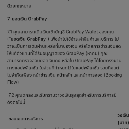
ด้วยกฎหมาย
7. ยอดเงิน GrabPay
7.1 คุณสามารถเติมเงินเข้าบัญชี GrabPay Wallet ของคุณ
(“
ยอดเงิน GrabPay
”) เพื่อนำไปใช้ชำระค่าสินค้าและบริการ ไม่
ว่าจะเป็นการเติมผ่านแหล่งที่มาของเงิน หรือโดยการชำระเงินสด
ให้แก่ตัวแทนที่ได้รับอนุญาตของ GrabPay (หากมี) คุณ
สามารถตรวจสอบยอดเงินคงเหลือใน GrabPay ได้โดยตรงผ่าน
ทางแอปพลิเคชัน ในส่วนที่กำหนดไว้ในแอปพลิเคชัน รวมถึงแต่
ไม่จำกัดเพียง หน้าชำระเงิน หน้าหลัก และหน้าการจอง (Booking
Flow)
7.2 คุณตกลงและรับทราบว่าวงเงินสูงสุดสำหรับการบริการมี
ดังต่อไปนี้
วงเงิน
ขอบเขตการบริการ
(บาท