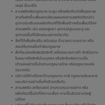
เซลล์ เอ็มบริโอ
ยาเสพติดผิดกฎหมาย ยาสูบ หรือผลิตภัณฑ์เพื่อสุขภาพ
สารที่ผลิตขึ้นเพื่อลอกเลียนผลของสารเสพติดตังกล่าว
อุปกรณ์เสริมและผลิตภัณฑ์ที่ใช้เพื่อสร้างหรือเพื่อบริโภค
สารเสพติด เช่น หลอดสูบยา อุปกรณ์สูบมอระกู่ และ
อุปกรณ์อื่นที่มีลักษณะอย่างเดียวกัน
สิ่งที่ใช้เพื่อส่งเสริม สนับสนุน อำนวยความสะดวก หรือ
สอนให้บุคคลอื่นทำผิดกฎหมาย
สิ่งที่ละเมิดหรือผิดลิขสิทธิ์ เครื่องหมายการค้า สิทธิในการ
โฆษณาหรือสิทธิส่วนบุคคล หรือสิทธิแห่งความเห็น
เจ้าของอย่างอื่นใดตามกฎหมายไทย หรือกฎหมายแห่ง
ประเทศใด
บริการให้คำปรึกษาด้านกฎหมาย ภาษี กฎหมายล้มละลาย
และบริการอย่างอื่นที่คล้ายคลึงกัน
สารเสพติด สเตียรอยด์ สารควบคุมบางอย่าง หรือ
ผลิตภัณฑ์อื่นใดที่มีความเสี่ยง อาจเป็นอันตรายต่อผู้
บริโภค