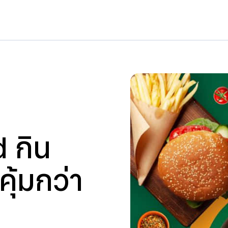
 กิน
คุ้มกว่า