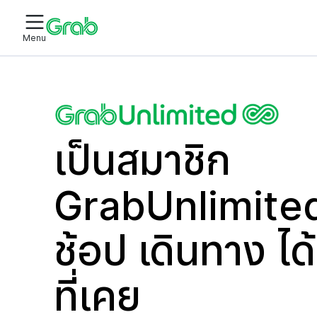
Menu
เป็นสมาชิก
GrabUnlimited
ช้อป เดินทาง ได้
ที่เคย