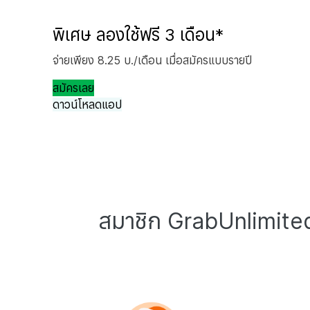
พิเศษ ลองใช้ฟรี 3 เดือน*
จ่ายเพียง 8.25 บ./เดือน เมื่อสมัครแบบรายปี
สมัครเลย
ดาวน์โหลดแอป
สมาชิก GrabUnlimited 