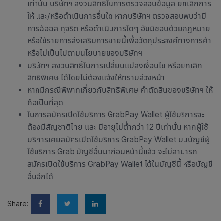
เท่านั้น บริษัทฯ สงวนสิทธิ์ในการตรวจสอบข้อมูล ยกเลิกการ
ให้ และ/หรือดำเนินการอื่นใด หากบริษัทฯ ตรวจสอบพบว่ามี
การฉ้อฉล ทุจริต หรือดำเนินการใดๆ อันมิชอบด้วยกฎหมาย
หรือใช้รายการส่งเสริมการขายนี้เพื่อวัตถุประสงค์ทางการค้า
หรือไม่เป็นไปตามนโยบายของบริษัทฯ
บริษัทฯ สงวนสิทธิ์ในการเปลี่ยนแปลงเงื่อนไข หรือยกเลิก
สิทธิพิเศษ ได้โดยไม่ต้องแจ้งให้ทราบล่วงหน้า
หากมีกรณีพิพาทเกี่ยวกับสิทธิพิเศษ คำตัดสินของบริษัทฯ ให้
ถือเป็นที่สุด
ในการสมัครเปิดใช้บริการ GrabPay Wallet ผู้ใช้บริการจะ
ต้องมีสัญชาติไทย และ มีอายุไม่ต่ำกว่า 12 ปีเท่านั้น หากผู้ใช้
บริการเคยสมัครเปิดใช้บริการ GrabPay Wallet บนบัญชีผู้
ใช้บริการ Grab บัญชีอื่นมาก่อนหน้านี้แล้ว จะไม่สามารถ
สมัครเปิดใช้บริการ GrabPay Wallet ได้ในบัญชีนี้ หรือบัญชี
อื่นอีกได้
Share: