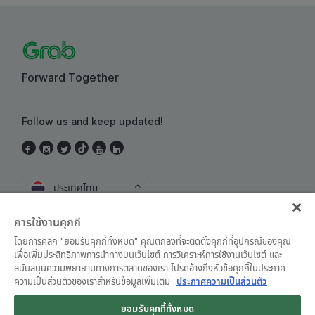
Forward Together
Follow us and keep updated!
ประเทศไทย
การใช้งานคุกกี้
โดยการคลิก "ยอมรับคุกกี้ทั้งหมด" คุณตกลงที่จะติดตั้งคุกกี้ที่อุปกรณ์ของคุณ
เพื่อเพิ่มประสิทธิภาพการนำทางบนเว็บไซต์ การวิเคราะห์การใช้งานเว็บไซต์ และ
สนับสนุนความพยายามทางการตลาดของเรา โปรดอ้างถึงหัวข้อคุกกี้ในประกาศ
ความเป็นส่วนตัวของเราสำหรับข้อมูลเพิ่มเติม
ประกาศความเป็นส่วนตัว
ข้อตกลงและเงื่อนไขการใช้งาน
•
ประกาศความเป็นส่วนตัว
ยอมรับคุกกี้ทั้งหมด