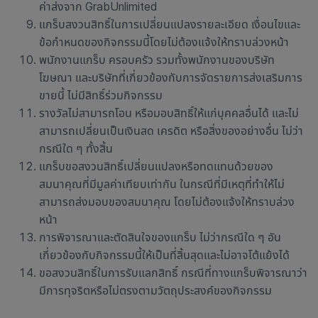
ค่าส่งจาก GrabUnlimited
แกร็บสงวนสิทธิ์ในการเปลี่ยนแปลงรายละเอียด เงื่อนไขและ
ข้อกำหนดของกิจกรรมนี้โดยไม่ต้องแจ้งให้ทราบล่วงหน้า
พนักงานแกร็บ ครอบครัว รวมทั้งพนักงานของบริษัท
โฆษณา และบริษัทที่เกี่ยวข้องกับการจัดรายการส่งเสริมการ
ขายนี้ ไม่มีสิทธิ์ร่วมกิจกรรม
รางวัลไม่สามารถโอน หรือมอบสิทธิ์ให้แก่บุคคลอื่นได้ และไม่
สามารถเปลี่ยนเป็นเงินสด เครดิต หรือสิ่งของอย่างอื่น ไม่ว่า
กรณีใด ๆ ทั้งสิ้น
แกร็บขอสงวนสิทธิ์เปลี่ยนแปลงหรือทดแทนด้วยของ
สมนาคุณที่มีมูลค่าเทียบเท่ากัน ในกรณีที่มีเหตุที่ทำให้ไม่
สามารถส่งมอบของสมนาคุณ โดยไม่ต้องแจ้งให้ทราบล่วง
หน้า
การพิจารณาและตัดสินใจของแกร็บ ไม่ว่ากรณีใด ๆ อัน
เกี่ยวข้องกับกิจกรรมนี้ให้เป็นที่สิ้นสุดและไม่อาจโต้แย้งได้
ขอสงวนสิทธิ์ในการรับแลกสิทธิ์ กรณีที่ทางแกร็บพิจารณาว่า
มีการทุจริตหรือไม่ตรงตามวัตถุประสงค์ของกิจกรรม