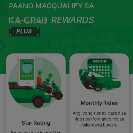
PAANO MAGQUALIFY SA
KA-GRAB
REWARDS
PLUS
Monthly Rides
Ang iyong tier ay based sa
rides performance mo sa
Star Rating
nakaraang buwan.
Ito ay base sa iyong Star