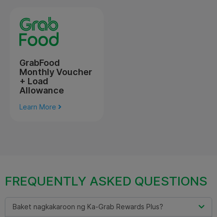
GrabFood
Monthly Voucher
+ Load
Allowance
Learn More
FREQUENTLY ASKED QUESTIONS
Baket nagkakaroon ng Ka-Grab Rewards Plus?