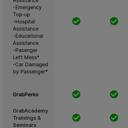
Assistance
-Emergency
Top-up
-Hospital
Assistance
-Educational
Assistance
-Pasenger
Left Mess*
-Car Damaged
by Passenger*
GrabPerks
GrabAcademy
Trainings &
Seminars