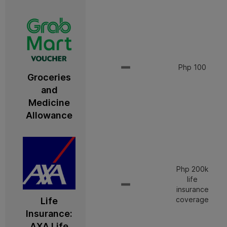
Php 100
Groceries
and
Medicine
Allowance
Php 200k
life
insurance
coverage
Life
Insurance:
AXA Life