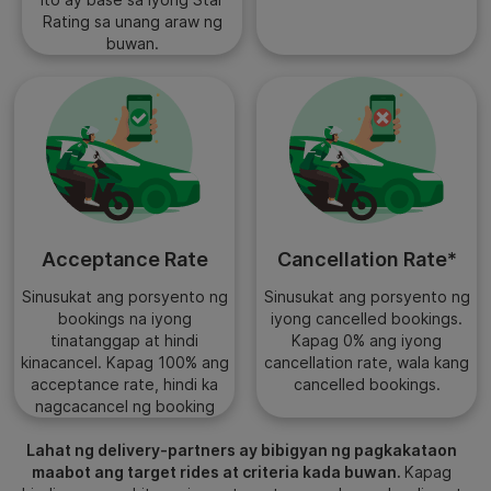
Rating sa unang araw ng
buwan.
Acceptance Rate
Cancellation Rate*
Sinusukat ang porsyento ng
Sinusukat ang porsyento ng
bookings na iyong
iyong cancelled bookings.
tinatanggap at hindi
Kapag 0% ang iyong
kinacancel. Kapag 100% ang
cancellation rate, wala kang
acceptance rate, hindi ka
cancelled bookings.
nagcacancel ng booking
Lahat ng delivery-partners ay bibigyan ng pagkakataon
maabot ang target rides at criteria kada buwan.
Kapag