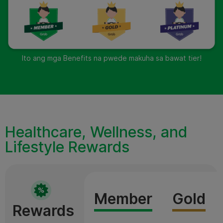
Ito ang mga Benefits na pwede makuha sa bawat tier!
Healthcare, Wellness, and
Lifestyle Rewards
Member
Gold
Rewards