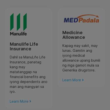
Medicine
Allowance
Manulife Life
Kapag may sakit, may
Insurance
lunas. Gamitin ang
iyong medical
Dahil sa ManuLife Life
allowance upang bumili
Insurance, panatag
ng mga gamot mula sa
kang may
Generika drugstore.
matatanggap na
financial benefits ang
Learn More
iyong dependents ano
man ang mangyari sa
iyo.
Learn More