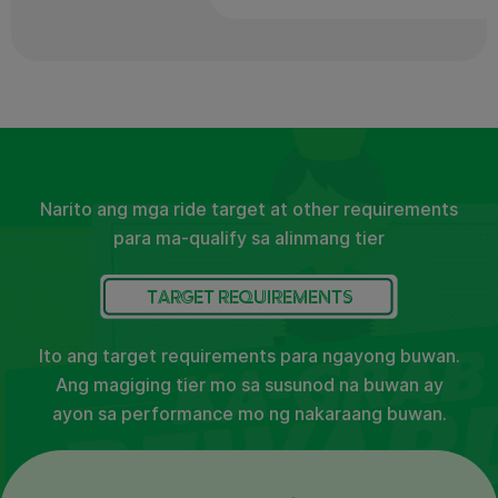
Narito ang mga ride target at other requirements
para ma-qualify sa alinmang tier
TARGET REQUIREMENTS
Ito ang target requirements para ngayong buwan.
Ang magiging tier mo sa susunod na buwan ay
ayon sa performance mo ng nakaraang buwan.