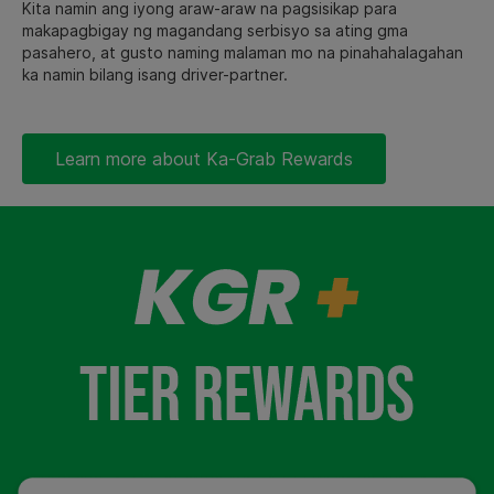
Kita namin ang iyong araw-araw na pagsisikap para
makapagbigay ng magandang serbisyo sa ating gma
pasahero, at gusto naming malaman mo na pinahahalagahan
ka namin bilang isang driver-partner.
Learn more about Ka-Grab Rewards