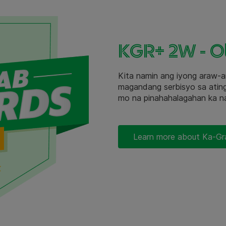
KGR+ 2W - 
Kita namin ang iyong araw-a
magandang serbisyo sa atin
mo na pinahahalagahan ka nam
Learn more about Ka-G