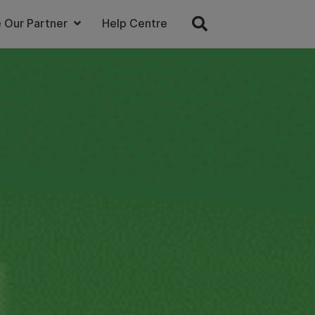
 Our Partner
Help Centre