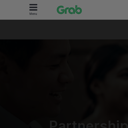
Menu
Partnershi