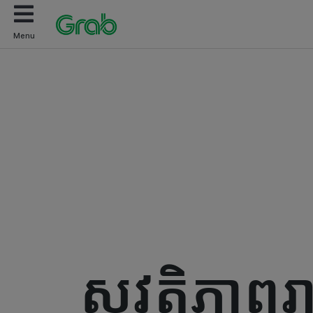
Menu
សុវត្ថិភាពរ